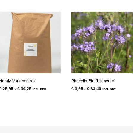
€ 9,93
€ 25,95
tot
tot
€ 69,38
€ 34,25
Natuly Varkensbrok
Phacelia Bio (bijenvoer)
Prijsklasse:
Prijsklasse:
€
25,95
-
€
34,25
€
3,95
-
€
33,40
incl. btw
incl. btw
€ 25,95
€ 3,95
tot
tot
€ 34,25
€ 33,40