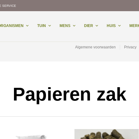
E SERVICE
-ORGANISMEN
TUIN
MENS
DIER
HUIS
MER
Algemene voorwaarden
Privacy
Papieren zak