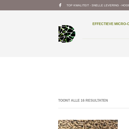
TOP KWALITEIT - SNELLE LEVERING - HOG
EFFECTIEVE MICRO
TOONT ALLE 16 RESULTATEN