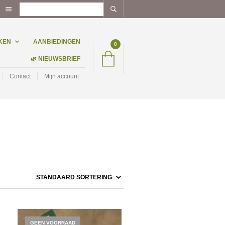
KEN
AANBIEDINGEN
0
🌿 NIEUWSBRIEF
Contact
Mijn account
GEEN VOORRAAD