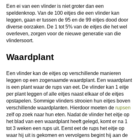
Een ei van een vlinder is niet groter dan een
speldenknop. Van de 100 eitjes die een vlinder kan
leggen, gaan er tussen de 95 en de 99 eitjes dood door
diverse oorzaken. De 1 tot 5% van de eitjes die het wel
overleven, zorgen voor de nieuwe generatie van die
vlindersoort.
Waardplant
Een vlinder kan de eitjes op verschillende manieren
leggen op een zogenaamde waardplant. Een waardplant
is een plant waar de rups van eet. De vlinder kan 1 eitje
per plant leggen of alle eitjes naast elkaar of de eitjes
opstapelen. Sommige vlinders strooien hun eitjes boven
verschillende waardplanten. Hierdoor moeten de
rupsen
zelf op zoek naar hun eten. Nadat de vlinder het eitje op
het blad van een waardplant heeft gelegd, komt er na 1
tot 3 weken een rups uit. Eerst eet de rups het eitje op
waar hij uit is gekomen en vervolgens begint hij aan de