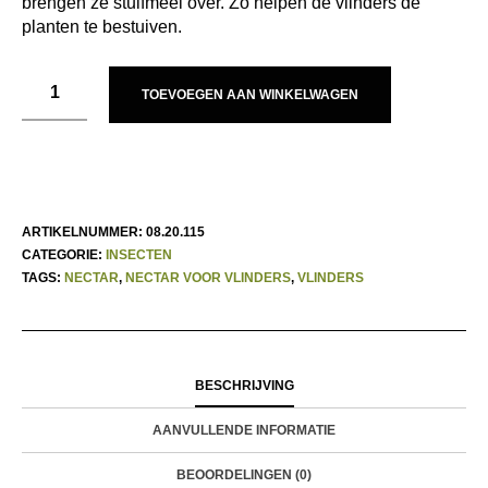
brengen ze stuifmeel over. Zo helpen de vlinders de
planten te bestuiven.
TOEVOEGEN AAN WINKELWAGEN
ARTIKELNUMMER:
08.20.115
CATEGORIE:
INSECTEN
TAGS:
NECTAR
,
NECTAR VOOR VLINDERS
,
VLINDERS
BESCHRIJVING
AANVULLENDE INFORMATIE
BEOORDELINGEN (0)