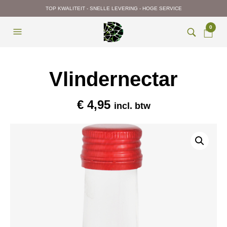
TOP KWALITEIT - SNELLE LEVERING - HOGE SERVICE
0
Vlindernectar
€
4,95
incl. btw