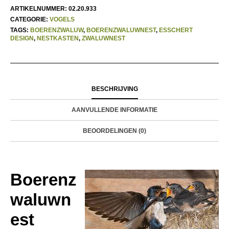
ARTIKELNUMMER:
02.20.933
CATEGORIE:
VOGELS
TAGS:
BOERENZWALUW
,
BOERENZWALUWNEST
,
ESSCHERT
DESIGN
,
NESTKASTEN
,
ZWALUWNEST
BESCHRIJVING
AANVULLENDE INFORMATIE
BEOORDELINGEN (0)
Boerenz
waluwn
est