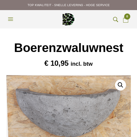
TOP KWALITEIT - SNELLE LEVERING - HOGE SERVICE
0
Boerenzwaluwnest
€
10,95
incl. btw