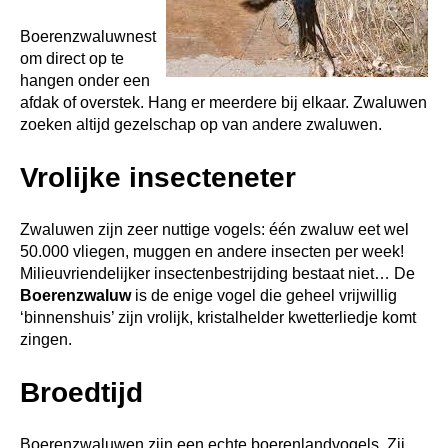
Boerenzwaluwnest
om direct op te
hangen onder een
afdak of overstek. Hang er meerdere bij elkaar. Zwaluwen
zoeken altijd gezelschap op van andere zwaluwen.
Vrolijke insecteneter
Zwaluwen zijn zeer nuttige vogels: één zwaluw eet wel
50.000 vliegen, muggen en andere insecten per week!
Milieuvriendelijker insectenbestrijding bestaat niet… De
Boerenzwaluw
is de enige vogel die geheel vrijwillig
‘binnenshuis’ zijn vrolijk, kristalhelder kwetterliedje komt
zingen.
Broedtijd
Boerenzwaluwen zijn een echte boerenlandvogels. Zij