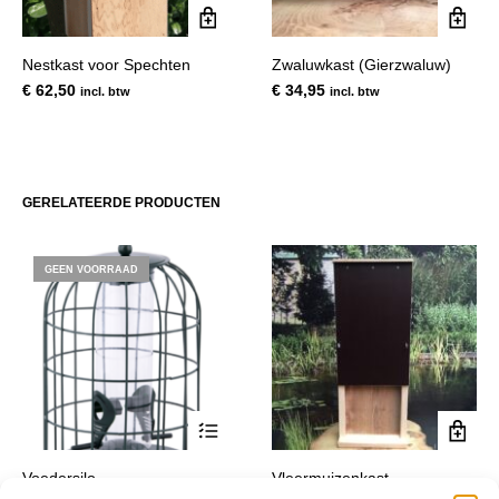
Nestkast voor Spechten
Zwaluwkast (Gierzwaluw)
€
62,50
€
34,95
incl. btw
incl. btw
GERELATEERDE PRODUCTEN
GEEN VOORRAAD
Voedersilo
Vleermuizenkast