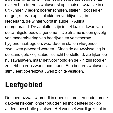
maken hun boerenzwaluwnest op plaatsen waar ze in en
uit kunnen vliegen: boerenschuren, stallen, loodsen en
dergelijke. Van april tot oktober verblijven zij in
Nederland, de winter wordt in zuidelijk Afrika
doorgebracht. De aantallen zijn in het laatste kwart van
de twintigste eeuw afgenomen. De afname is een gevolg
van modernisering van bedrijven en verscherpte
hygiënemaatregelen, waardoor in stallen vliegende
zwaluwen geweerd worden. Sinds de eeuwwisseling is
de stand gelukkig stabiel tot licht herstellend. Ze lijken op
huiszwaluwen, maar het voorhoofd en de kin zijn rood en
ze hebben een zwarte borstband. Een boerenzwaluwnest
stimuleert boerenzwaluwen zich te vestigen.
Leefgebied
De boerenzwaluw broedt in open schuren en onder brede
dakoverstekken, onder bruggen en incidenteel ook op
andere beschutte plaatsen. Het voedsel wordt gezocht in