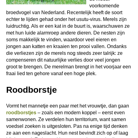
voorkomende
broedvogel van Nederland. Recentelijk heeft de soort
echter te lijden gehad onder het usutu-virus. Merels zijn
luidruchtig. Als er een kat in de buurt is, waarschuwen ze
met hun luide alarmroep andere dieren. De nesten zijn
soms makkelijk te vinden, waardoor veel eieren en
jongen aan katten en kraaien ten prooi vallen. Ondanks
die verliezen zijn de merels nog steeds zeer talrijk: ze
compenseren dit natuurlijke verlies door veel jongen
groot te brengen. De merelman brengt in het voorjaar een
fraai lied ten gehore vanaf een hoge plek.
Roodborstje
Vormt het mannetje een paar met het vrouwtje, dan gaan
roodborstjes
– zoals een modern koppel – eerst even
samenwonen. Ze verdelen hun territorium, want samen
voedsel zoeken is uitgesloten. Pas na enige tijd denken
ze aan een nageslacht. Hun nest bevindt zich op of laag