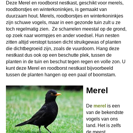
Deze Merel en roodborst nestkast, geschikt voor merels,
roodborstjes en winterkoninkjes, is gemaakt van
duurzaam hout. Merels, roodborstjes en winterkoninkjes
zijn schuwe vogels, maar in een gezonde tuin zult u ze
toch regelmatig zien. Ze scharrelen meestal op de grond,
op zoek naar wormpjes en ander voedsel. Hun nesten
zitten altijd verstopt tussen dicht struikgewas of planten
die dichtbegroeid zijn, zoals de vuurdoorn. Hang deze
nestkast dus ook op een beschutte plek, tussen de
planten in de tuin en beschut tegen regen en volle zon. U
kunt deze Merel en roodborst nestkast bijvoorbeeld
tussen de planten hangen op een paal of boomstam.
Merel
De
merel
is een
van de bekendste
vogels van ons
land. Het is zelfs
de meest