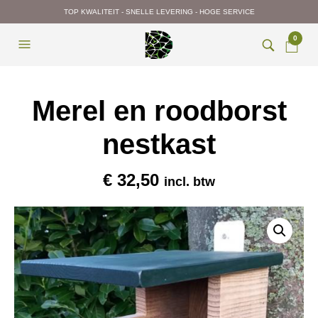
TOP KWALITEIT - SNELLE LEVERING - HOGE SERVICE
0
Merel en roodborst
nestkast
€
32,50
incl. btw