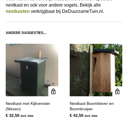
nestkast en ook voor andere vogels. Bekijk alle
nestkasten
verkrijgbaar bij DeDuurzameTuin.nl.
ANDERE SUGGESTIES…
Nestkast met Kijkvenster
Nestkast Boomklever en
(Mezen)
Boomkruiper
€
32,50
€
42,50
incl. btw
incl. btw