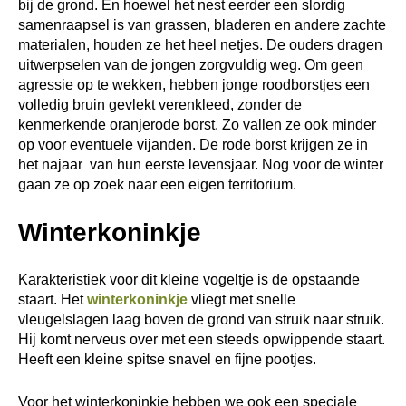
bij de grond. En hoewel het nest eerder een slordig
samenraapsel is van grassen, bladeren en andere zachte
materialen, houden ze het heel netjes. De ouders dragen
uitwerpselen van de jongen zorgvuldig weg. Om geen
agressie op te wekken, hebben jonge roodborstjes een
volledig bruin gevlekt verenkleed, zonder de
kenmerkende oranjerode borst. Zo vallen ze ook minder
op voor eventuele vijanden. De rode borst krijgen ze in
het najaar van hun eerste levensjaar. Nog voor de winter
gaan ze op zoek naar een eigen territorium.
Winterkoninkje
Karakteristiek voor dit kleine vogeltje is de opstaande
staart. Het
winterkoninkje
vliegt met snelle
vleugelslagen laag boven de grond van struik naar struik.
Hij komt nerveus over met een steeds opwippende staart.
Heeft een kleine spitse snavel en fijne pootjes.
Voor het winterkoninkje hebben we ook een speciale