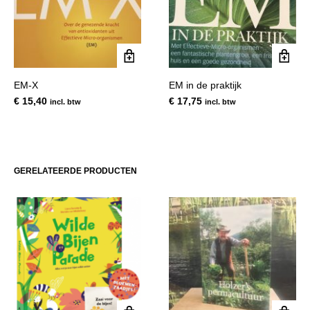
EM-X
EM in de praktijk
€
15,40
€
17,75
incl. btw
incl. btw
GERELATEERDE PRODUCTEN