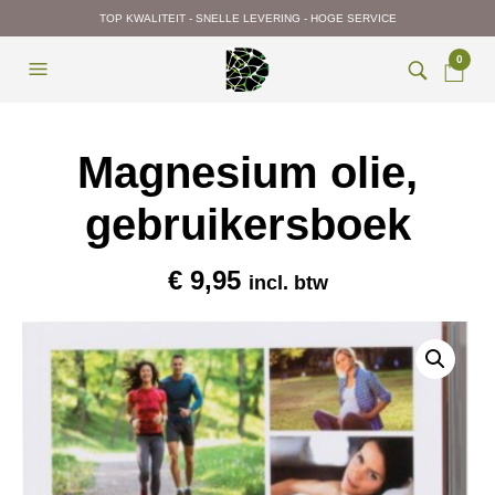
TOP KWALITEIT - SNELLE LEVERING - HOGE SERVICE
0
Magnesium olie,
gebruikersboek
€
9,95
incl. btw