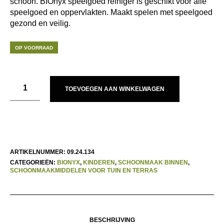
schoon. BIOnyx speelgoed reiniger is geschikt voor alle
speelgoed en oppervlakten. Maakt spelen met speelgoed
gezond en veilig.
OP VOORRAAD
TOEVOEGEN AAN WINKELWAGEN
ARTIKELNUMMER:
09.24.134
CATEGORIEËN:
BIONYX
,
KINDEREN
,
SCHOONMAAK BINNEN
,
SCHOONMAAKMIDDELEN VOOR TUIN EN TERRAS
BESCHRIJVING