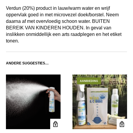
Verdun (20%) product in lauw/warm water en wrijf
oppervlak goed in met microvezel doek/borstel. Neem
daarna af met overvloedig schoon water. BUITEN
BEREIK VAN KINDEREN HOUDEN. In geval van
inslikken onmiddellijk een arts raadplegen en het etiket
tonen.
ANDERE SUGGESTIES…
AANBIEDING