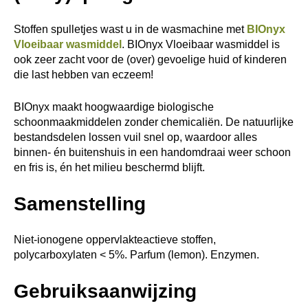
Stoffen spulletjes wast u in de wasmachine met
BIOnyx
Vloeibaar wasmiddel
. BIOnyx Vloeibaar wasmiddel is
ook zeer zacht voor de (over) gevoelige huid of kinderen
die last hebben van eczeem!
BIOnyx maakt hoogwaardige biologische
schoonmaakmiddelen zonder chemicaliën. De natuurlijke
bestandsdelen lossen vuil snel op, waardoor alles
binnen- én buitenshuis in een handomdraai weer schoon
en fris is, én het milieu beschermd blijft.
Samenstelling
Niet-ionogene oppervlakteactieve stoffen,
polycarboxylaten < 5%. Parfum (lemon). Enzymen.
Gebruiksaanwijzing