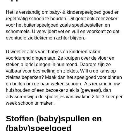
Het is verstandig om baby- & kinderspeelgoed goed en
regelmatig schoon te houden. Dit geldt ook zeer zeker
voor het buitenspeelgoed zoals speeltoestellen en
schommels. U verwijdert vet en vuil en voorkomt zo dat
eventuele ziektekiemen achter blijven.
U weet er alles van: baby’s en kinderen raken
voortdurend dingen aan. Ze kruipen over de vloer en
steken allerlei dingen in hun mond. Daarom zijn ze
vatbaar voor besmetting en ziektes. Wilt u de kans op
ziektes beperken? Maak dan het speelgoed voor binnen
en buiten om de paar weken schoon. Als iemand in uw
huishouden of een bezoeker ziek is (geweest), dan
adviseren wij u de spulletjes van uw kind 2 tot 3 keer per
week schoon te maken.
Stoffen (baby)spullen en
(baby)speelgoed