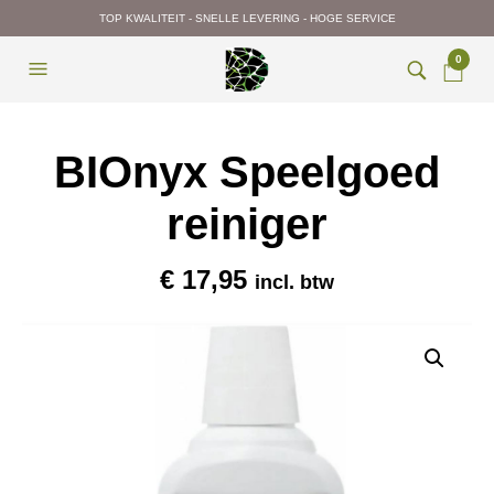
TOP KWALITEIT - SNELLE LEVERING - HOGE SERVICE
0
BIOnyx Speelgoed
reiniger
€
17,95
incl. btw