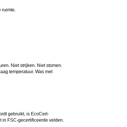
 ruimte.
en. Niet strijken. Niet stomen.
 laag temperatuur. Was met
rdt gebruikt, is EcoCert-
 in FSC-gecertificeerde velden.