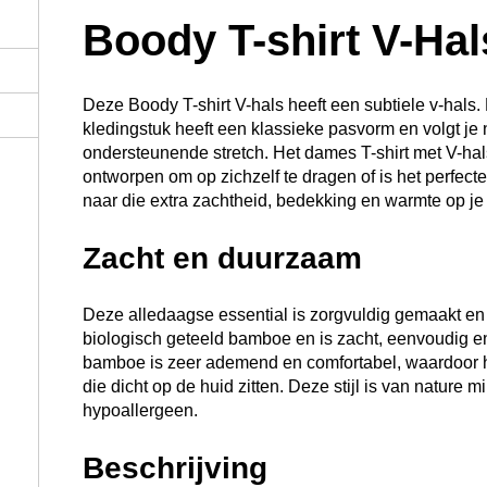
Boody T-shirt V-Hal
Deze Boody T-shirt V-hals heeft een subtiele v-hals
kledingstuk heeft een klassieke pasvorm en volgt je n
ondersteunende stretch. Het dames T-shirt met V-hal
ontworpen om op zichzelf te dragen of is het perfecte
naar die extra zachtheid, bedekking en warmte op je
Zacht en duurzaam
Deze alledaagse essential is zorgvuldig gemaakt e
biologisch geteeld bamboe en is zacht, eenvoudig e
bamboe is zeer ademend en comfortabel, waardoor he
die dicht op de huid zitten. Deze stijl is van nature 
hypoallergeen.
Beschrijving