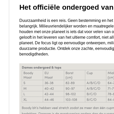
Het officiële ondergoed van
Duurzaamheid is een reis. Geen bestemming en het i
belangrijk. Milieuvriendelijker worden en maatrege
houden met onze planeet is iets dat voor velen van 
gelooft in het leveren van het ultieme comfort, niet a
planeet. De focus ligt op eenvoudige ontwerpen, mili
duurzame productie. Ontdek onze zachte, eenvoudi
benodigdheden.