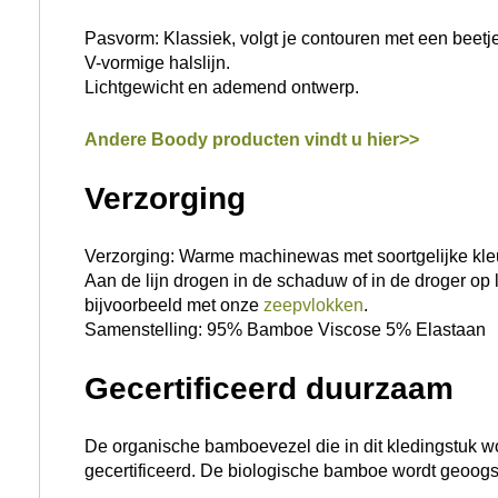
Pasvorm: Klassiek, volgt je contouren met een beetje
V-vormige halslijn.
Lichtgewicht en ademend ontwerp.
Andere Boody producten vindt u hier>>
Verzorging
Verzorging: Warme machinewas met soortgelijke kleur
Aan de lijn drogen in de schaduw of in de droger op
bijvoorbeeld met onze
zeepvlokken
.
Samenstelling: 95% Bamboe Viscose 5% Elastaan
Gecertificeerd duurzaam
De organische bamboevezel die in dit kledingstuk wo
gecertificeerd. De biologische bamboe wordt geoogst