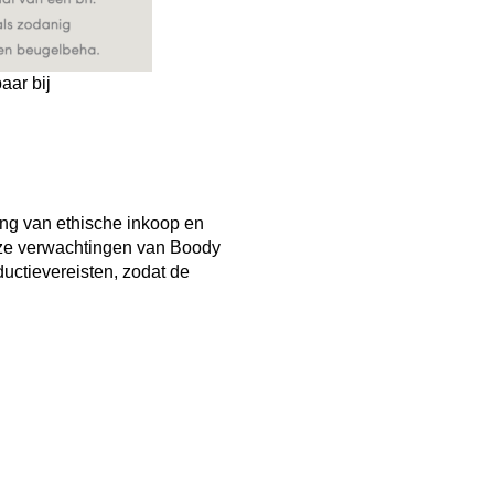
aar bij
ng van ethische inkoop en
nze verwachtingen van Boody
uctievereisten, zodat de