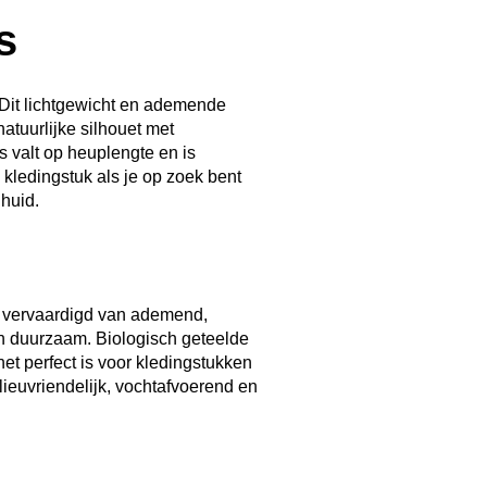
s
. Dit lichtgewicht en ademende
atuurlijke silhouet met
s valt op heuplengte en is
 kledingstuk als je op zoek bent
 huid.
n vervaardigd van ademend,
n duurzaam. Biologisch geteelde
t perfect is voor kledingstukken
milieuvriendelijk, vochtafvoerend en