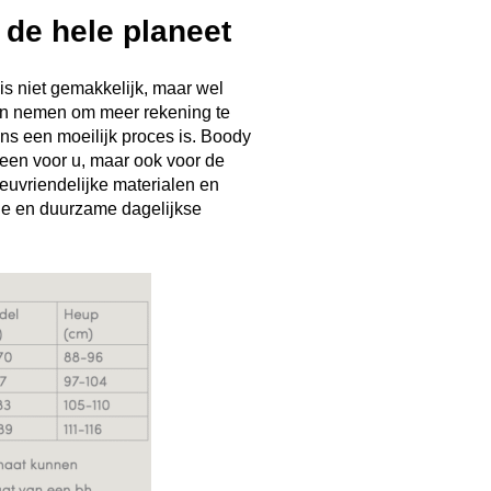
 de hele planeet
s niet gemakkelijk, maar wel
len nemen om meer rekening te
ons een moeilijk proces is. Boody
lleen voor u, maar ook voor de
euvriendelijke materialen en
ge en duurzame dagelijkse