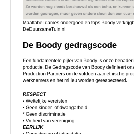
Maattabel dames ondergoed en tops Boody verkrijgb
DeDuurzameTuin.nl
De Boody gedragscode
Een fundamentele pijler van Boody is onze benaderi
productie. De Gedragscode van Boody definieert o
Production Partners om te voldoen aan ethische prod
werknemers en het milieu worden gerespecteerd.
RESPECT
• Wettelijke vereisten
• Geen kinder- of dwangarbeid
* Geen discriminatie
• Vrijheid van vereniging
EERLIJK
• Geen dwang of intimidatie