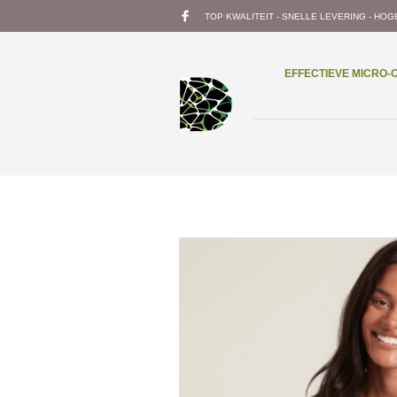
TOP KWALITEIT - SNELLE LEVERING - HOG
EFFECTIEVE MICRO