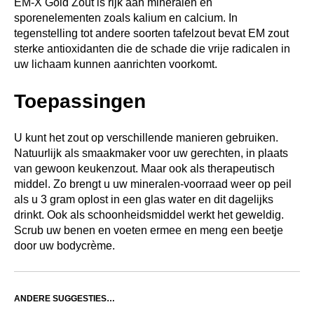
EM-X Gold Zout is rijk aan mineralen en
sporenelementen zoals kalium en calcium. In
tegenstelling tot andere soorten tafelzout bevat EM zout
sterke antioxidanten die de schade die vrije radicalen in
uw lichaam kunnen aanrichten voorkomt.
Toepassingen
U kunt het zout op verschillende manieren gebruiken.
Natuurlijk als smaakmaker voor uw gerechten, in plaats
van gewoon keukenzout. Maar ook als therapeutisch
middel. Zo brengt u uw mineralen-voorraad weer op peil
als u 3 gram oplost in een glas water en dit dagelijks
drinkt. Ook als schoonheidsmiddel werkt het geweldig.
Scrub uw benen en voeten ermee en meng een beetje
door uw bodycrème.
ANDERE SUGGESTIES…