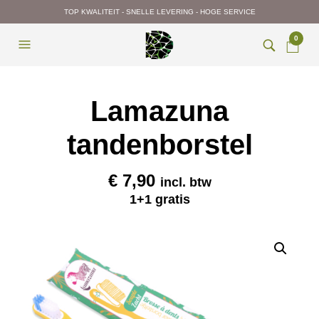
TOP KWALITEIT - SNELLE LEVERING - HOGE SERVICE
0
Lamazuna
tandenborstel
€
7,90
incl. btw
1+1 gratis