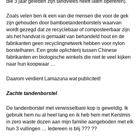
die 3 jaar geleden zijn tandvlees heeft laten opereren).
Zoals velen ben ik een van die mensen die voor de gek
zijn gehouden door bamboetandenborstels waarvan
wordt gezegd dat ze recyclebaar of composteerbaar zijn
als het handvat is gemaakt van behandeld hout en de
fabrikanten geen recyclingnetwerk hebben voor nylon
borstelharen. Een grote oplichterij tussen Chinese
fabrikanten en biologische winkels die niet te veel kijken
naar hun koopwaar …
Daarom verdient Lamazuna wat publiciteit!
Zachte tandenborstel
De tandenborstel met verwisselbare kop is geweldig. Ik
gebruik hem nu al heel lang en ik heb hem met Kerstmis
in zero waste dozen aan mijn familie aangeboden met elk
hun 3 vullingen … Iedereen is blij ??? ??