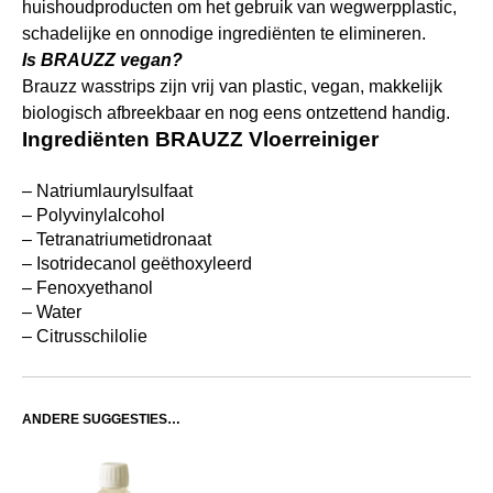
huishoudproducten om het gebruik van wegwerpplastic,
schadelijke en onnodige ingrediënten te elimineren.
Is BRAUZZ vegan?
Brauzz wasstrips zijn vrij van plastic, vegan, makkelijk
biologisch afbreekbaar en nog eens ontzettend handig.
Ingrediënten BRAUZZ Vloerreiniger
– Natriumlaurylsulfaat
– Polyvinylalcohol
– Tetranatriumetidronaat
– Isotridecanol geëthoxyleerd
– Fenoxyethanol
– Water
– Citrusschilolie
ANDERE SUGGESTIES…