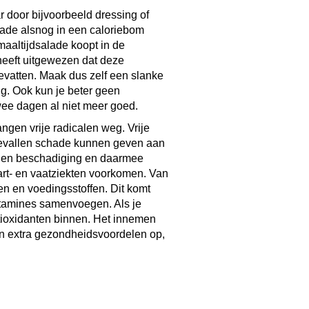
r door bijvoorbeeld dressing of
lade alsnog in een caloriebom
maaltijdsalade koopt in de
eft uitgewezen dat deze
bevatten. Maak dus zelf een slanke
ng. Ook kun je beter geen
wee dagen al niet meer goed.
ngen vrije radicalen weg. Vrije
 gevallen schade kunnen geven aan
egen beschadiging en daarmee
hart- en vaatziekten voorkomen. Van
en en voedingsstoffen. Dit komt
itamines samenvoegen. Als je
tioxidanten binnen. Het innemen
en extra gezondheidsvoordelen op,