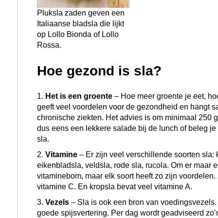
Pluksla zaden geven een
Italiaanse bladsla die lijkt
op Lollo Bionda of Lollo
Rossa.
Hoe gezond is sla?
Het is een groente
– Hoe meer groente je eet, hoe
geeft veel voordelen voor de gezondheid en hangt s
chronische ziekten. Het advies is om minimaal 250 
dus eens een lekkere salade bij de lunch of beleg j
sla.
Vitamine
– Er zijn veel verschillende soorten sla:
eikenbladsla, veldsla, rode sla, rucola. Om er maar 
vitaminebom, maar elk soort heeft zo zijn voordelen. 
vitamine C. En kropsla bevat veel vitamine A.
Vezels
– Sla is ook een bron van voedingsvezels. 
goede spijsvertering. Per dag wordt geadviseerd zo’n