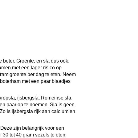
 beter. Groente, en sla dus ook,
amen met een lager risico op
gram groente per dag te eten. Neem
e boterham met een paar blaadjes
 kropsla, ijsbergsla, Romeinse sla,
een paar op te noemen. Sla is geen
Zo is ijsbergsla rijk aan calcium en
Deze zijn belangrijk voor een
 30 tot 40 gram vezels te eten.