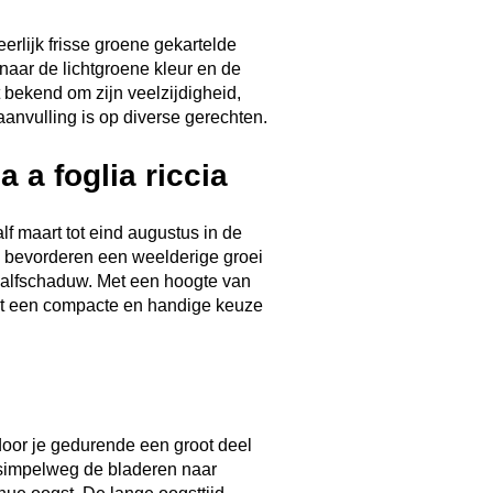
erlijk frisse groene gekartelde
naar de lichtgroene kleur en de
 bekend om zijn veelzijdigheid,
anvulling is op diverse gerechten.
 a foglia riccia
f maart tot eind augustus in de
en bevorderen een weelderige groei
 halfschaduw. Met een hoogte van
et een compacte en handige keuze
door je gedurende een groot deel
k simpelweg de bladeren naar