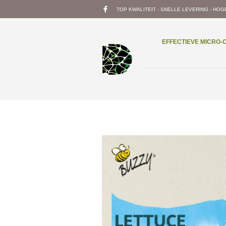
TOP KWALITEIT - SNELLE LEVERING - HOG
EFFECTIEVE MICRO