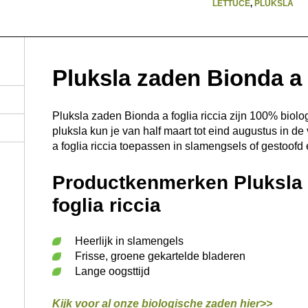
LETTUCE
,
PLUKSLA
Pluksla zaden Bionda a f
Pluksla zaden Bionda a foglia riccia zijn 100% biol
pluksla kun je van half maart tot eind augustus in de
a foglia riccia toepassen in slamengsels of gestoofd 
Productkenmerken Pluksla 
foglia riccia
Heerlijk in slamengels
Frisse, groene gekartelde bladeren
Lange oogsttijd
Kijk voor al onze biologische zaden hier>>