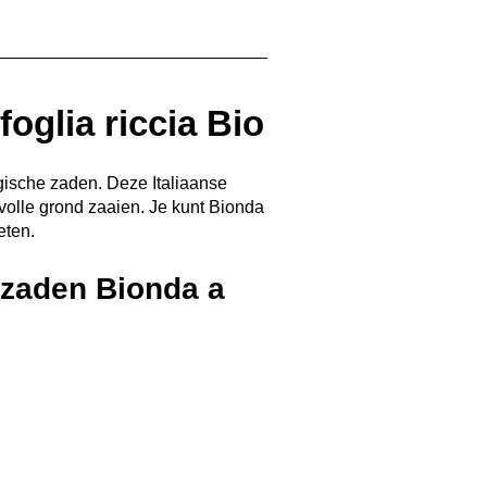
oglia riccia Bio
ogische zaden. Deze Italiaanse
 volle grond zaaien. Je kunt Bionda
eten.
zaden Bionda a