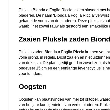
Pluksla Bionda a Foglia Riccia is een slasoort met he
bladeren. De naam ‘Bionda a Foglia Riccia’ verwijst 
gekartelde vorm van de bladeren. Deze pluksla staat
waarbij het zowel rauw als gestoofd een smakelijke a
Zaaien Pluksla zaden Bionda
Pluksla zaden Bionda a Foglia Riccia kunnen van hal
volle grond, in regels. Dicht zaaien en niet uitdunn
van deze sla. De plant gedijt goed in zowel zon als
ongeveer 15 cm en een eenjarige levenscyclus is h
voor tuinders.
Oogsten
Oogsten kan plaatsvinden van mei tot oktober, waar
van het jaar kunt genieten van verse bladeren. Plu