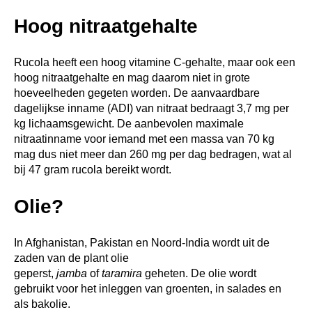
Hoog nitraatgehalte
Rucola heeft een hoog vitamine C-gehalte, maar ook een
hoog nitraatgehalte en mag daarom niet in grote
hoeveelheden gegeten worden.
De aanvaardbare
dagelijkse inname (ADI) van nitraat bedraagt 3,7 mg per
kg lichaamsgewicht.
De aanbevolen maximale
nitraatinname voor iemand met een massa van 70 kg
mag dus niet meer dan 260 mg per dag bedragen, wat al
bij 47 gram rucola bereikt wordt.
Olie?
In Afghanistan, Pakistan en Noord-India wordt uit de
zaden van de plant olie
geperst,
jamba
of
taramira
geheten. De olie wordt
gebruikt voor het inleggen van groenten, in salades en
als bakolie.