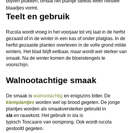
blijven plukken, omdat het plantje steeds weer nieuwe
blaadjes vormt.
Teelt en gebruik
Rucola wordt vroeg in het voorjaar tot vrij laat in de herfst
gezaaid of in de winter in een kas of onder platglas. In de
herfst gezaaide planten overleven in de volle grond milde
winters. Het blad blijft eetbaar, maar wordt wel sterker van
smaak. Na de winter komen de bloeistengels te
voorschijn.
Walnootachtige smaak
De smaak is
walnootachtig
en enigszins bitter. De
kiemplantjes
worden wel op brood gegeten. De jonge
plantjes worden als smaakversterker gebruikt in
sla
en rauwkost. Het gebruik in sla is
typisch Toscaans van oorsprong. Ook wordt rucola
gestoofd gegeten.