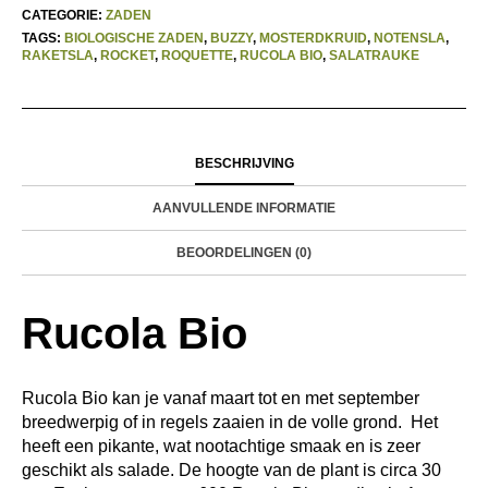
CATEGORIE:
ZADEN
TAGS:
BIOLOGISCHE ZADEN
,
BUZZY
,
MOSTERDKRUID
,
NOTENSLA
,
RAKETSLA
,
ROCKET
,
ROQUETTE
,
RUCOLA BIO
,
SALATRAUKE
BESCHRIJVING
AANVULLENDE INFORMATIE
BEOORDELINGEN (0)
Rucola Bio
Rucola Bio kan je vanaf maart tot en met september
breedwerpig of in regels zaaien in de volle grond. Het
heeft een pikante, wat nootachtige smaak en is zeer
geschikt als salade. De hoogte van de plant is circa 30