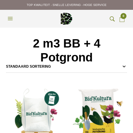
TOP KWALITEIT - SNELLE LEVERING - HOGE SERVICE
0
2 m3 BB + 4
Potgrond