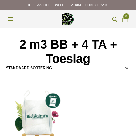
TOP KWALITEIT - SNELLE LEVERING - HOGE SERVICE
0
2 m3 BB + 4 TA +
Toeslag