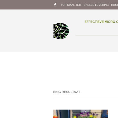
TOP KWALITEIT - SNELLE LEVERING - HOG
EFFECTIEVE MICRO
ENIG RESULTAAT