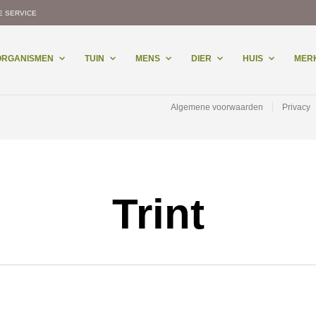
E SERVICE
-ORGANISMEN
TUIN
MENS
DIER
HUIS
MER
Algemene voorwaarden
Privacy
Trint