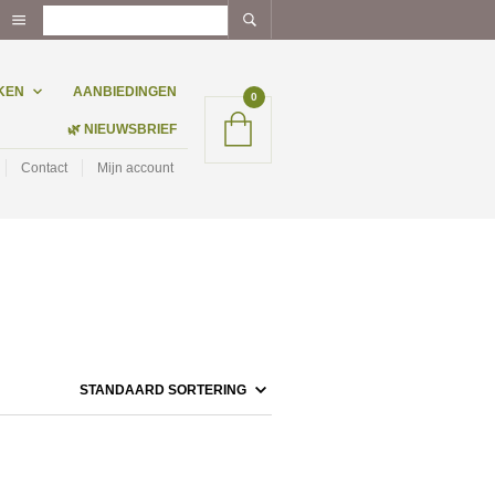
KEN
AANBIEDINGEN
0
🌿 NIEUWSBRIEF
Contact
Mijn account