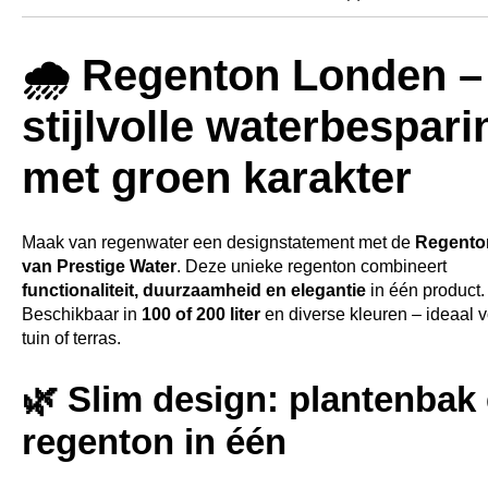
🌧️ Regenton Londen –
stijlvolle waterbespari
met groen karakter
Maak van regenwater een designstatement met de
Regento
van Prestige Water
. Deze unieke regenton combineert
functionaliteit, duurzaamheid en elegantie
in één product.
Beschikbaar in
100 of 200 liter
en diverse kleuren – ideaal v
tuin of terras.
🌿 Slim design: plantenbak
regenton in één