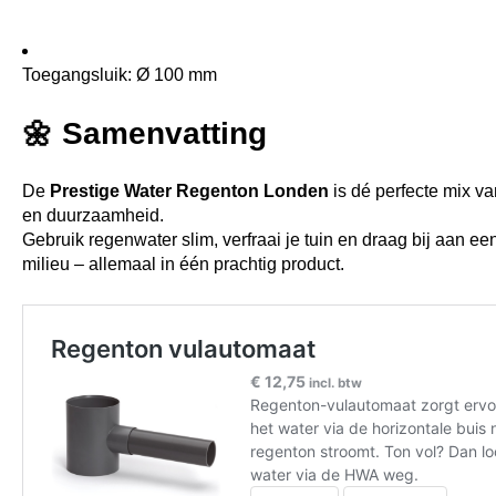
Toegangsluik: Ø 100 mm
🌼 Samenvatting
De
Prestige Water Regenton Londen
is dé perfecte mix v
en duurzaamheid.
Gebruik regenwater slim, verfraai je tuin en draag bij aan ee
milieu – allemaal in één prachtig product.