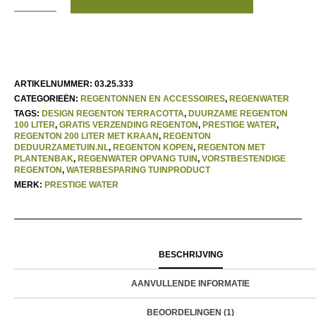
ARTIKELNUMMER:
03.25.333
CATEGORIEËN:
REGENTONNEN EN ACCESSOIRES
,
REGENWATER
TAGS:
DESIGN REGENTON TERRACOTTA
,
DUURZAME REGENTON
100 LITER
,
GRATIS VERZENDING REGENTON
,
PRESTIGE WATER
,
REGENTON 200 LITER MET KRAAN
,
REGENTON
DEDUURZAMETUIN.NL
,
REGENTON KOPEN
,
REGENTON MET
PLANTENBAK
,
REGENWATER OPVANG TUIN
,
VORSTBESTENDIGE
REGENTON
,
WATERBESPARING TUINPRODUCT
MERK:
PRESTIGE WATER
BESCHRIJVING
AANVULLENDE INFORMATIE
BEOORDELINGEN (1)