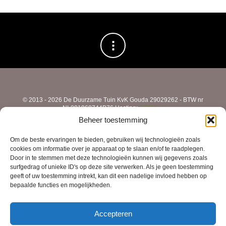
© 2013 - 2026 De Duurzame Tuin KvK Gouda 29029262 - BTW nr
NL001968744B76 Hosting:
BGMA.nl
Beheer toestemming
Om de beste ervaringen te bieden, gebruiken wij technologieën zoals
cookies om informatie over je apparaat op te slaan en/of te raadplegen.
Door in te stemmen met deze technologieën kunnen wij gegevens zoals
surfgedrag of unieke ID's op deze site verwerken. Als je geen toestemming
geeft of uw toestemming intrekt, kan dit een nadelige invloed hebben op
bepaalde functies en mogelijkheden.
Accepteren