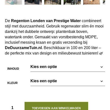
De
Regenton Londen van Prestige Water
combineert
stijl met duurzaamheid. Gebruik regenwater slim én mooi
dankzij het dubbele ontwerp: plantenbak boven,
watertank onder. Gemaakt van vorstbestendig MDPE,
inclusief messing kraan en gratis verzending bij
DeDuurzameTuin.nl
. Beschikbaar in 100 en 200 liter –
de perfecte mix van design en milieubewust tuinieren! 🌿
INHOUD
KLEUR
TOEVOEGEN AAN WINKELWAGEN