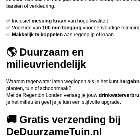
barsten of verkleuring.
✅ Inclusief
messing kraan
van hoge kwaliteit
✅ Voorzien van
100 mm toegang
voor eenvoudige reinigin
✅
Makkelijk te koppelen
aan regenpijp of kraan
🌎 Duurzaam en
milieuvriendelijk
Waarom regenwater laten weglopen als je het kunt
hergebr
planten, tuin of schoonmaak?
Met de Regenton Londen verlaag je jouw
drinkwaterverbru
je het milieu én geef je je tuin een stijlvolle upgrade.
🚚 Gratis verzending bij
DeDuurzameTuin.nl