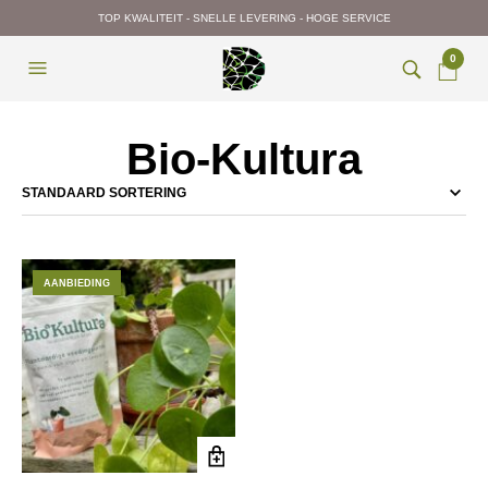
TOP KWALITEIT - SNELLE LEVERING - HOGE SERVICE
0
Bio-Kultura
AANBIEDING