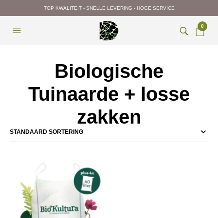
TOP KWALITEIT - SNELLE LEVERING - HOGE SERVICE
0
Biologische
Tuinaarde + losse
zakken