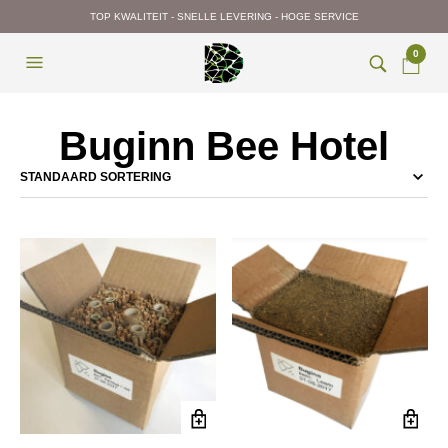
TOP KWALITEIT - SNELLE LEVERING - HOGE SERVICE
0
Buginn Bee Hotel