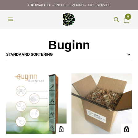
TOP KWALITEIT - SNELLE LEVERING - HOGE SERVICE
0
Buginn