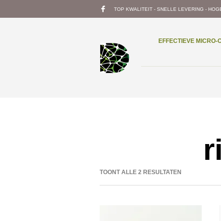
TOP KWALITEIT - SNELLE LEVERING - HOG
EFFECTIEVE MICRO
r
TOONT ALLE 2 RESULTATEN