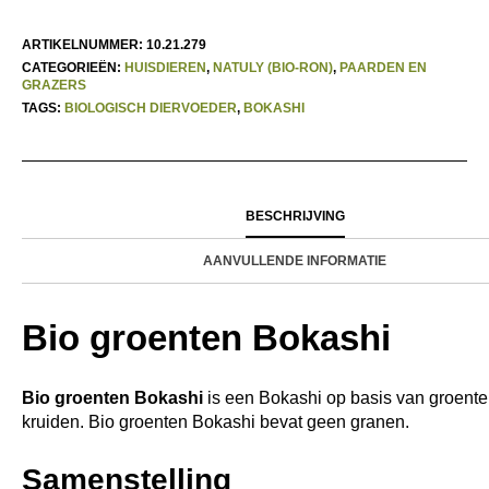
ARTIKELNUMMER:
10.21.279
CATEGORIEËN:
HUISDIEREN
,
NATULY (BIO-RON)
,
PAARDEN EN
GRAZERS
TAGS:
BIOLOGISCH DIERVOEDER
,
BOKASHI
BESCHRIJVING
AANVULLENDE INFORMATIE
Bio groenten Bokashi
Bio groenten Bokashi
is een Bokashi op basis van groenten
kruiden. Bio groenten Bokashi bevat geen granen.
Samenstelling