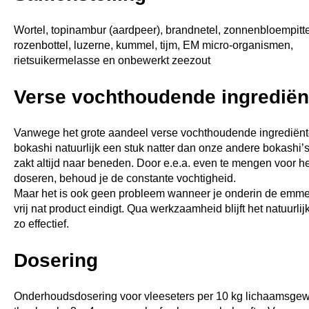
Wortel, topinambur (aardpeer), brandnetel, zonnenbloempitt
rozenbottel, luzerne, kummel, tijm, EM micro-organismen,
rietsuikermelasse en onbewerkt zeezout
Verse vochthoudende ingrediën
Vanwege het grote aandeel verse vochthoudende ingrediënt
bokashi natuurlijk een stuk natter dan onze andere bokashi’s
zakt altijd naar beneden. Door e.e.a. even te mengen voor he
doseren, behoud je de constante vochtigheid.
Maar het is ook geen probleem wanneer je onderin de emme
vrij nat product eindigt. Qua werkzaamheid blijft het natuurlij
zo effectief.
Dosering
Onderhoudsdosering voor vleeseters per 10 kg lichaamsgewi