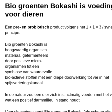
Bio groenten Bokashi is voedin
voor dieren
Een
pre- en probiotisch
product volgens het 1 + 1 = 3 / syn
principe.
Bio groenten Bokashi is
hoogwaardig organisch
materiaal gefermenteerd
door positieve micro-
organismen tot een
symbiose van waardevolle
bio-actieve stoffen met een diepe doorwerking tot ver in het
spijsverteringskanaal.
In de natuur zou een dier zich instinctmatig voeden met het 
wat een positief darmmilieu in stand houdt.
Voor vleeseters vormt Bio groenten Bokashi (als schoon alter