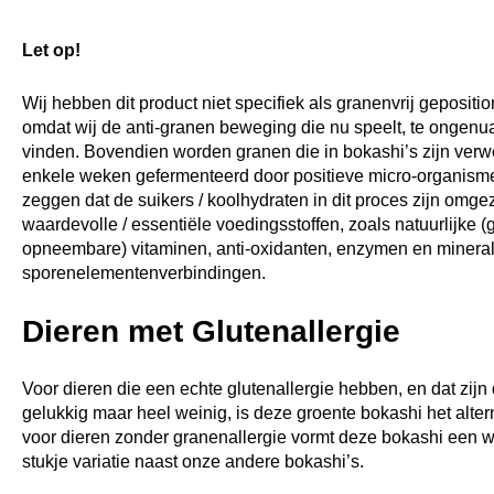
Let op!
Wij hebben dit product niet specifiek als granenvrij gepositi
omdat wij de anti-granen beweging die nu speelt, te ongen
vinden. Bovendien worden granen die in bokashi’s zijn verwe
enkele weken gefermenteerd door positieve micro-organisme
zeggen dat de suikers / koolhydraten in dit proces zijn omgez
waardevolle / essentiële voedingsstoffen, zoals natuurlijke 
opneembare) vitaminen, anti-oxidanten, enzymen en minera
sporenelementenverbindingen.
Dieren met Glutenallergie
Voor dieren die een echte glutenallergie hebben, en dat zijn 
gelukkig maar heel weinig, is deze groente bokashi het alter
voor dieren zonder granenallergie vormt deze bokashi een 
stukje variatie naast onze andere bokashi’s.