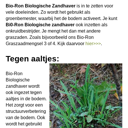
Bio-Ron Biologische Zandhaver
is in te zetten voor
vele doeleinden. Zo wordt het gebruikt als
groenbemester, waarbij het de bodem activeert. Je kunt
Bi0-Ron Biologische zandhaver
ook inzetten als
onkruidbestrijder. Je mengt het dan met andere
graszaden. Zoals bijvoorbeeld ons Bio-Ron
Graszaadmengsel 3 of 4. Kijk daarvoor
hier>>>
.
Tegen aaltjes:
Bio-Ron
Biologische
zandhaver wordt
ook ingezet tegen
aaltjes in de bodem.
Het zorgt voor een
structuurverbetering
van de bodem. Ook
wordt het gebruikt