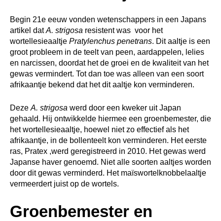
Begin 21e eeuw vonden wetenschappers in een Japans
artikel dat
A. strigosa
resistent was voor het
wortellesieaaltje
Pratylenchus penetrans
. Dit aaltje is een
groot probleem in de teelt van peen, aardappelen, lelies
en narcissen, doordat het de groei en de kwaliteit van het
gewas vermindert. Tot dan toe was alleen van een soort
afrikaantje bekend dat het dit aaltje kon verminderen.
Deze
A. strigosa
werd door een kweker uit Japan
gehaald. Hij ontwikkelde hiermee een groenbemester, die
het wortellesieaaltje, hoewel niet zo effectief als het
afrikaantje, in de bollenteelt kon verminderen. Het eerste
ras, Pratex ,werd geregistreerd in 2010. Het gewas werd
Japanse haver genoemd. Niet alle soorten aaltjes worden
door dit gewas verminderd. Het maïswortelknobbelaaltje
vermeerdert juist op de wortels.
Groenbemester en