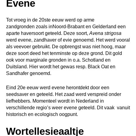
Evene
Tot vroeg in de 20ste eeuw werd op arme
zandgronden zoals inNoord-Brabant en Gelderland een
aparte haversoort geteeld. Deze soort,
Avena strigosa
werd evene, zandhaver of evie genoemd. Het werd vooral
als veevoer gebruikt. De opbrengst was niet hoog, maar
deze soort deed het tenminste op deze grond. Dit gold
ook voor marginale gronden in o.a. Schotland en
Duitsland. Hier wordt het gewas resp. Black Oat en
Sandhafer genoemd.
Eind 20e eeuw werd evene herontdekt door een
seedsaver en geteeld. Het zaad werd verspreid onder
liefhebbers. Momenteel wordt in Nederland in
verschillende regio’s weer evene geteeld. Dit vaak vanuit
historisch en ecologisch oogpunt.
Wortellesieaaltje