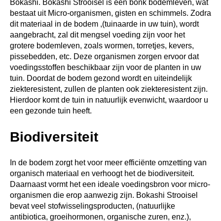
Bokashi. Bokashi Strooisel is één bonk bodemleven, wat
bestaat uit Micro-organismen, gisten en schimmels. Zodra
dit materiaal in de bodem ,(tuinaarde in uw tuin), wordt
aangebracht, zal dit mengsel voeding zijn voor het
grotere bodemleven, zoals wormen, torretjes, kevers,
pissebedden, etc. Deze organismen zorgen ervoor dat
voedingsstoffen beschikbaar zijn voor de planten in uw
tuin. Doordat de bodem gezond wordt en uiteindelijk
ziekteresistent, zullen de planten ook ziekteresistent zijn.
Hierdoor komt de tuin in natuurlijk evenwicht, waardoor u
een gezonde tuin heeft.
Biodiversiteit
In de bodem zorgt het voor meer efficiënte omzetting van
organisch materiaal en verhoogt het de biodiversiteit.
Daarnaast vormt het een ideale voedingsbron voor micro-
organismen die erop aanwezig zijn. Bokashi Strooisel
bevat veel stofwisselingsproducten, (natuurlijke
antibiotica, groeihormonen, organische zuren, enz.),