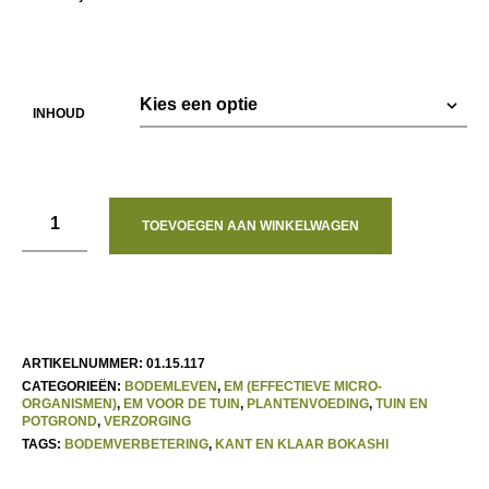
ing
INHOUD
TOEVOEGEN AAN WINKELWAGEN
ARTIKELNUMMER:
01.15.117
CATEGORIEËN:
BODEMLEVEN
,
EM (EFFECTIEVE MICRO-
ORGANISMEN)
,
EM VOOR DE TUIN
,
PLANTENVOEDING
,
TUIN EN
POTGROND
,
VERZORGING
TAGS:
BODEMVERBETERING
,
KANT EN KLAAR BOKASHI