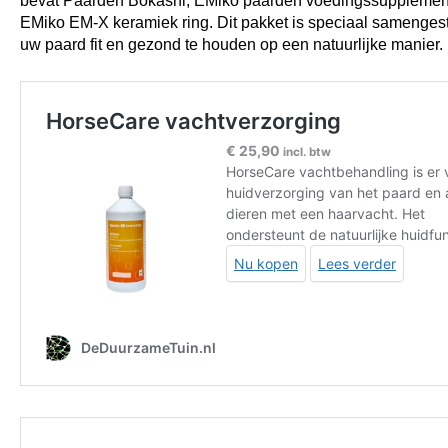
bevat Paarden Bokashi, EMiko paarden voedingssupplemen
EMiko EM-X keramiek ring. Dit pakket is speciaal samenges
uw paard fit en gezond te houden op een natuurlijke manier.