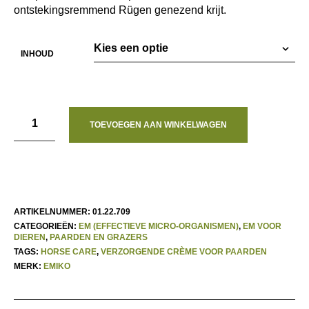
ontstekingsremmend Rügen genezend krijt.
INHOUD
TOEVOEGEN AAN WINKELWAGEN
ARTIKELNUMMER:
01.22.709
CATEGORIEËN:
EM (EFFECTIEVE MICRO-ORGANISMEN)
,
EM VOOR
DIEREN
,
PAARDEN EN GRAZERS
TAGS:
HORSE CARE
,
VERZORGENDE CRÈME VOOR PAARDEN
MERK:
EMIKO