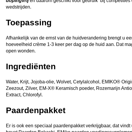
dopingvrij
en daarom geschikt voor gebruik bij competities
wedstrijden.
Toepassing
Afhankelijk van de ernst van de huidverandering brengt u e
hoeveelheid crème 1-3 keer per dag op de huid aan. Dat mag
open wonden.
Ingrediënten
Water, Krijt, Jojoba-olie, Wolvet, Cetylalcohol, EMIKO® Origi
Zeezout, Zilver, EM-X® Keramisch poeder, Rozemarijn Antio
Extract, Chlorofyl.
Paardenpakket
Er is ook een speciaal paardenpakket verkrijgbaar, dat vindt