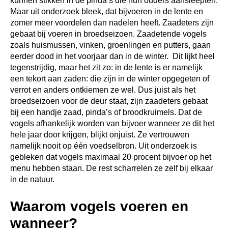
kunnen stikken in de pinda’s die hun ouders aansleepten.
Maar uit onderzoek bleek, dat bijvoeren in de lente en
zomer meer voordelen dan nadelen heeft. Zaadeters zijn
gebaat bij voeren in broedseizoen. Zaadetende vogels
zoals huismussen, vinken, groenlingen en putters, gaan
eerder dood in het voorjaar dan in de winter. Dit lijkt heel
tegenstrijdig, maar het zit zo: in de lente is er namelijk
een tekort aan zaden: die zijn in de winter opgegeten of
verrot en anders ontkiemen ze wel. Dus juist als het
broedseizoen voor de deur staat, zijn zaadeters gebaat
bij een handje zaad, pinda’s of broodkruimels. Dat de
vogels afhankelijk worden van bijvoer wanneer ze dit het
hele jaar door krijgen, blijkt onjuist. Ze vertrouwen
namelijk nooit op één voedselbron. Uit onderzoek is
gebleken dat vogels maximaal 20 procent bijvoer op het
menu hebben staan. De rest scharrelen ze zelf bij elkaar
in de natuur.
Waarom vogels voeren en
wanneer?