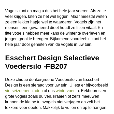
Vogels kunt en mag u dus het hele jaar voeren. Als ze te
veel krijgen, laten ze het wel liggen. Maar meestal weten
ze een lekker hapje wel te waarderen. Vogels zijn net
mensen; een gevarieerd dieet houdt ze fit en vitaal. En
fitte vogels hebben meer kans de winter te overleven en
jongen groot te brengen. Bijkomend voordeel: u kunt het
hele jaar door genieten van de vogels in uw tuin.
Esschert Design Selectieve
Voedersilo -FB207
Deze chique donkergroene Voedersilo van Esschert
Design is een sieraad voor uw tuin. U legt er bijvoorbeeld
vierseizoenen zaden
of ons
wintervoer
in. Eekhoorns en
grote vogels zoals duiven, kraaien of zelfs meeuwen
kunnen de kleine tuinvogels niet verjagen en zelf het
lekkere voer opeten. Makkelijk te vullen en op te hangen.