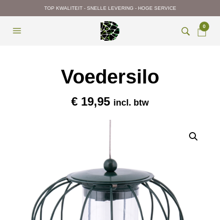
TOP KWALITEIT - SNELLE LEVERING - HOGE SERVICE
0
Voedersilo
€
19,95
incl. btw