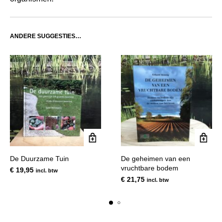
ANDERE SUGGESTIES…
De Duurzame Tuin
De geheimen van een
vruchtbare bodem
€
19,95
incl. btw
€
21,75
incl. btw