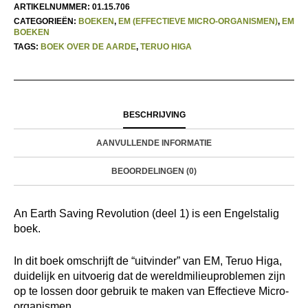
ARTIKELNUMMER:
01.15.706
CATEGORIEËN:
BOEKEN
,
EM (EFFECTIEVE MICRO-ORGANISMEN)
,
EM
BOEKEN
TAGS:
BOEK OVER DE AARDE
,
TERUO HIGA
BESCHRIJVING
AANVULLENDE INFORMATIE
BEOORDELINGEN (0)
An Earth Saving Revolution (deel 1) is een Engelstalig
boek.
In dit boek omschrijft de “uitvinder” van EM, Teruo Higa,
duidelijk en uitvoerig dat de wereldmilieuproblemen zijn
op te lossen door gebruik te maken van Effectieve Micro-
organismen.