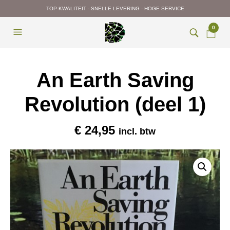
TOP KWALITEIT - SNELLE LEVERING - HOGE SERVICE
0
An Earth Saving
Revolution (deel 1)
€
24,95
incl. btw