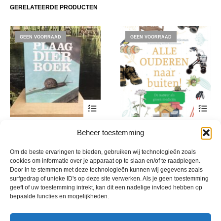
GERELATEERDE PRODUCTEN
GEEN VOORRAAD
GEEN VOORRAAD
Plaagdierboek
Alle ouderen naar buiten!
Beheer toestemming
€
22,95
€
24,95
incl. btw
incl. btw
Om de beste ervaringen te bieden, gebruiken wij technologieën zoals
cookies om informatie over je apparaat op te slaan en/of te raadplegen.
Door in te stemmen met deze technologieën kunnen wij gegevens zoals
surfgedrag of unieke ID's op deze site verwerken. Als je geen toestemming
geeft of uw toestemming intrekt, kan dit een nadelige invloed hebben op
bepaalde functies en mogelijkheden.