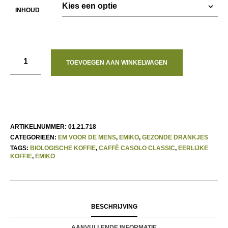
INHOUD
TOEVOEGEN AAN WINKELWAGEN
ARTIKELNUMMER:
01.21.718
CATEGORIEËN:
EM VOOR DE MENS
,
EMIKO
,
GEZONDE DRANKJES
TAGS:
BIOLOGISCHE KOFFIE
,
CAFFÈ CASOLO CLASSIC
,
EERLIJKE
KOFFIE
,
EMIKO
BESCHRIJVING
AANVULLENDE INFORMATIE