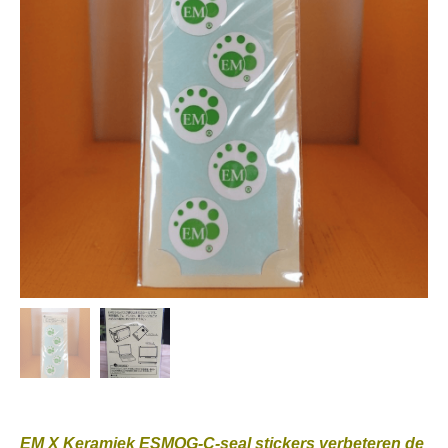
EM X Keramiek ESMOG-C-seal stickers verbeteren de