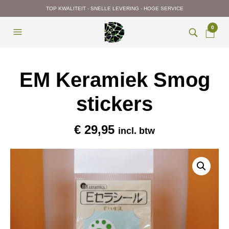
TOP KWALITEIT - SNELLE LEVERING - HOGE SERVICE
0
EM Keramiek Smog
stickers
€
29,95
incl. btw