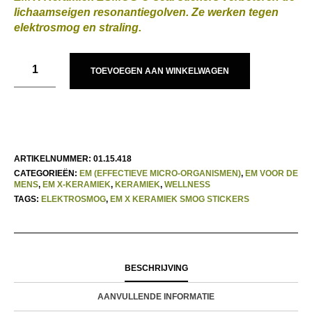
lichaamseigen resonantiegolven. Ze werken tegen
elektrosmog en straling.
TOEVOEGEN AAN WINKELWAGEN
ARTIKELNUMMER:
01.15.418
CATEGORIEËN:
EM (EFFECTIEVE MICRO-ORGANISMEN)
,
EM VOOR DE
MENS
,
EM X-KERAMIEK
,
KERAMIEK
,
WELLNESS
TAGS:
ELEKTROSMOG
,
EM X KERAMIEK SMOG STICKERS
BESCHRIJVING
AANVULLENDE INFORMATIE