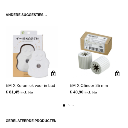
ANDERE SUGGESTIES…
EM X Keramiek voor in bad
EM X Cilinder 35 mm
€
81,45
€
40,90
incl. btw
incl. btw
GERELATEERDE PRODUCTEN