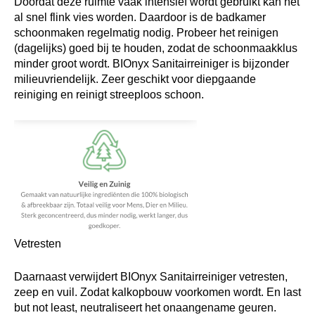
Doordat deze ruimte vaak intensief wordt gebruikt kan het
al snel flink vies worden. Daardoor is de badkamer
schoonmaken regelmatig nodig. Probeer het reinigen
(dagelijks) goed bij te houden, zodat de schoonmaakklus
minder groot wordt. BIOnyx Sanitairreiniger is bijzonder
milieuvriendelijk. Zeer geschikt voor diepgaande
reiniging en reinigt streeploos schoon.
Vetresten
Daarnaast verwijdert BIOnyx Sanitairreiniger vetresten,
zeep en vuil. Zodat kalkopbouw voorkomen wordt. En last
but not least, neutraliseert het onaangename geuren.