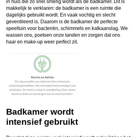
in huis die zo snel smerig wordt als de badkamer. Dit is
makkelijk te verklaren: de badkamer is een ruimte die
dagelijks gebruikt wordt. En vaak vochtig en slecht
geventileerd is. Daarom is de badkamer de perfecte
speeltuin voor bacteriën, schimmels en kalkaanslag. We
wassen ons, poetsen onze tanden en zorgen dat ons
haar en make-up weer perfect zit.
Badkamer wordt
intensief gebruikt