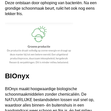
Deze ontstaan door ophoping van bacteriën. Na een
grondige schoonmaak beurt, ruikt het ook nog eens
lekker fris.
BIOnyx
BIOnyx maakt hoogwaardige biologische
schoonmaakmiddelen zonder chemicaliën. De
NATUURLIJKE bestandsdelen lossen vuil snel op,
waardoor alles binnen- én buitenshuis in een
handomdraai weer schoon en fris is, én het milieu