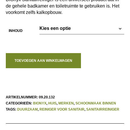
de gehele badkamer en toiletruimte te gebruiken is. Het
voorkomt zelfs kalkopbouw.
INHOUD
TOEVOEGEN AAN WINKELWAGEN
ARTIKELNUMMER:
09.20.132
CATEGORIEËN:
BIONYX
,
HUIS
,
MERKEN
,
SCHOONMAAK BINNEN
TAGS:
DUURZAAM
,
REINIGER VOOR SANITAIR
,
SANITAIRREINIGER