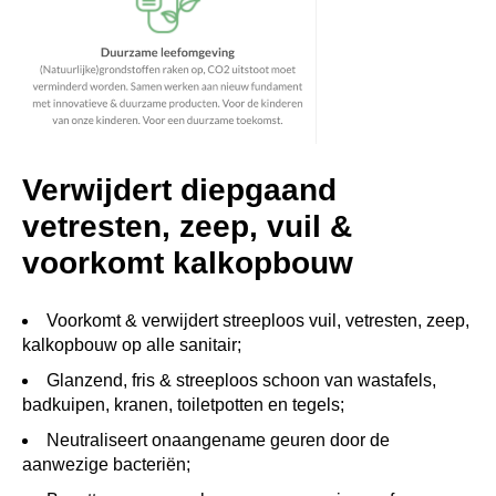
Verwijdert diepgaand
vetresten, zeep, vuil &
voorkomt kalkopbouw
Voorkomt & verwijdert streeploos vuil, vetresten, zeep,
kalkopbouw op alle sanitair;
Glanzend, fris & streeploos schoon van wastafels,
badkuipen, kranen, toiletpotten en tegels;
Neutraliseert onaangename geuren door de
aanwezige bacteriën;