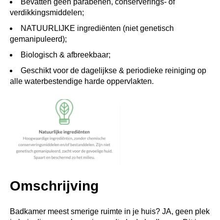
Bevatten geen parabenen, conserverings- of
verdikkingsmiddelen;
NATUURLIJKE ingrediënten (niet genetisch
gemanipuleerd);
Biologisch & afbreekbaar;
Geschikt voor de dagelijkse & periodieke reiniging op
alle waterbestendige harde oppervlakten.
Omschrijving
Badkamer meest smerige ruimte in je huis? JA, geen plek