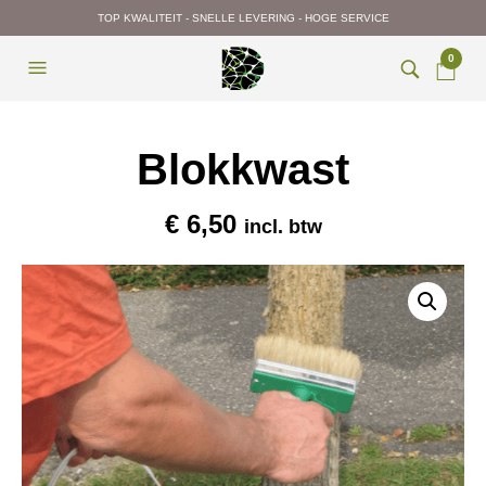
TOP KWALITEIT - SNELLE LEVERING - HOGE SERVICE
0
Blokkwast
€
6,50
incl. btw