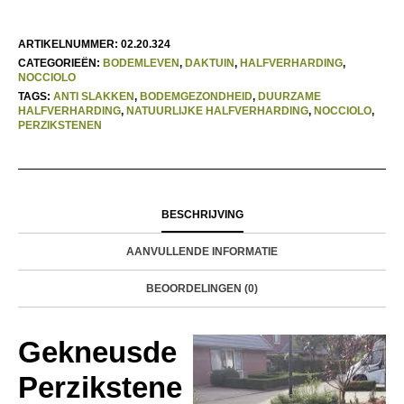
ARTIKELNUMMER:
02.20.324
CATEGORIEËN:
BODEMLEVEN
,
DAKTUIN
,
HALFVERHARDING
,
NOCCIOLO
TAGS:
ANTI SLAKKEN
,
BODEMGEZONDHEID
,
DUURZAME
HALFVERHARDING
,
NATUURLIJKE HALFVERHARDING
,
NOCCIOLO
,
PERZIKSTENEN
BESCHRIJVING
AANVULLENDE INFORMATIE
BEOORDELINGEN (0)
Gekneusde
Perzikstene