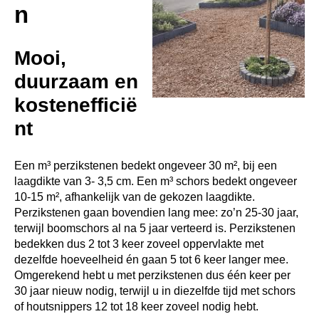
n
Mooi,
duurzaam en
kostenefficië
nt
Een m³ perzikstenen bedekt ongeveer 30 m², bij een
laagdikte van 3- 3,5 cm. Een m³ schors bedekt ongeveer
10-15 m², afhankelijk van de gekozen laagdikte.
Perzikstenen gaan bovendien lang mee: zo’n 25-30 jaar,
terwijl boomschors al na 5 jaar verteerd is. Perzikstenen
bedekken dus 2 tot 3 keer zoveel oppervlakte met
dezelfde hoeveelheid én gaan 5 tot 6 keer langer mee.
Omgerekend hebt u met perzikstenen dus één keer per
30 jaar nieuw nodig, terwijl u in diezelfde tijd met schors
of houtsnippers 12 tot 18 keer zoveel nodig hebt.