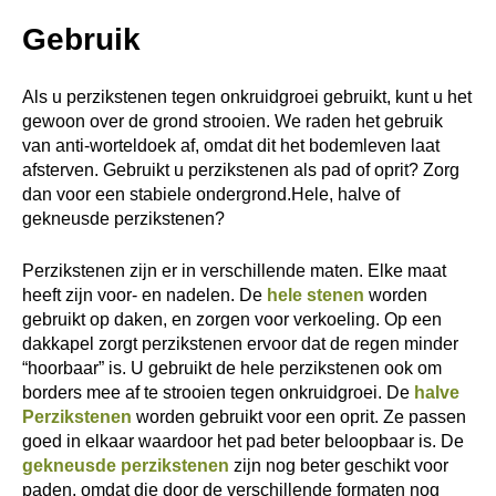
Gebruik
Als u perzikstenen tegen onkruidgroei gebruikt, kunt u het
gewoon over de grond strooien. We raden het gebruik
van anti-worteldoek af, omdat dit het bodemleven laat
afsterven. Gebruikt u perzikstenen als pad of oprit? Zorg
dan voor een stabiele ondergrond.Hele, halve of
gekneusde perzikstenen?
Perzikstenen zijn er in verschillende maten. Elke maat
heeft zijn voor- en nadelen. De
hele stenen
worden
gebruikt op daken, en zorgen voor verkoeling. Op een
dakkapel zorgt perzikstenen ervoor dat de regen minder
“hoorbaar” is. U gebruikt de hele perzikstenen ook om
borders mee af te strooien tegen onkruidgroei. De
halve
Perzikstenen
worden gebruikt voor een oprit. Ze passen
goed in elkaar waardoor het pad beter beloopbaar is. De
gekneusde perzikstenen
zijn nog beter geschikt voor
paden, omdat die door de verschillende formaten nog