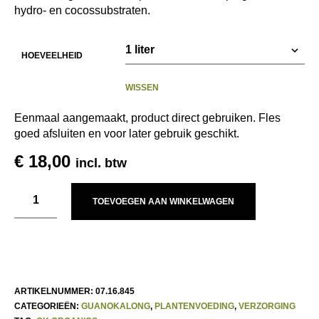
hydro- en cocossubstraten.
HOEVEELHEID
WISSEN
Eenmaal aangemaakt, product direct gebruiken. Fles
goed afsluiten en voor later gebruik geschikt.
€
18,00
incl. btw
TOEVOEGEN AAN WINKELWAGEN
ARTIKELNUMMER:
07.16.845
CATEGORIEËN:
GUANOKALONG
,
PLANTENVOEDING
,
VERZORGING