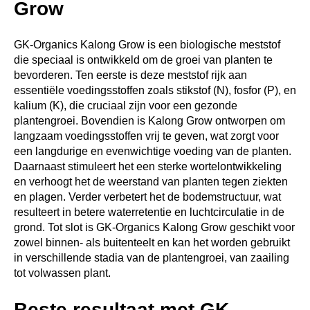
Grow
GK-Organics Kalong Grow is een biologische meststof
die speciaal is ontwikkeld om de groei van planten te
bevorderen. Ten eerste is deze meststof rijk aan
essentiële voedingsstoffen zoals stikstof (N), fosfor (P), en
kalium (K), die cruciaal zijn voor een gezonde
plantengroei. Bovendien is Kalong Grow ontworpen om
langzaam voedingsstoffen vrij te geven, wat zorgt voor
een langdurige en evenwichtige voeding van de planten.
Daarnaast stimuleert het een sterke wortelontwikkeling
en verhoogt het de weerstand van planten tegen ziekten
en plagen. Verder verbetert het de bodemstructuur, wat
resulteert in betere waterretentie en luchtcirculatie in de
grond. Tot slot is GK-Organics Kalong Grow geschikt voor
zowel binnen- als buitenteelt en kan het worden gebruikt
in verschillende stadia van de plantengroei, van zaailing
tot volwassen plant.
Beste resultaat met GK-