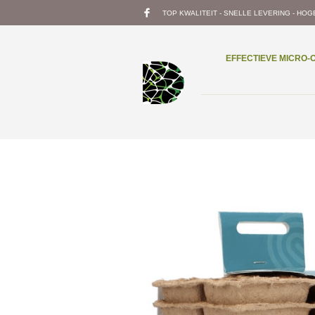
TOP KWALITEIT - SNELLE LEVERING - HOG
EFFECTIEVE MICRO