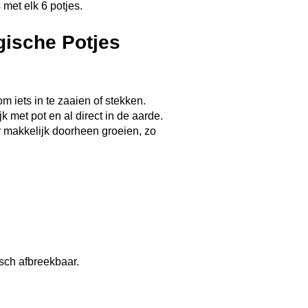
met elk 6 potjes.
ische Potjes
 iets in te zaaien of stekken.
k met pot en al direct in de aarde.
r makkelijk doorheen groeien, zo
 Biologische