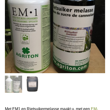
Met EM1 en Rietsuikermelasse maakt u, met een
EM-