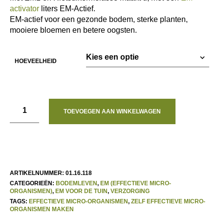
activator
liters EM-Actief.
EM-actief voor een gezonde bodem, sterke planten,
mooiere bloemen en betere oogsten.
HOEVEELHEID
TOEVOEGEN AAN WINKELWAGEN
ARTIKELNUMMER:
01.16.118
CATEGORIEËN:
BODEMLEVEN
,
EM (EFFECTIEVE MICRO-
ORGANISMEN)
,
EM VOOR DE TUIN
,
VERZORGING
TAGS:
EFFECTIEVE MICRO-ORGANISMEN
,
ZELF EFFECTIEVE MICRO-
ORGANISMEN MAKEN