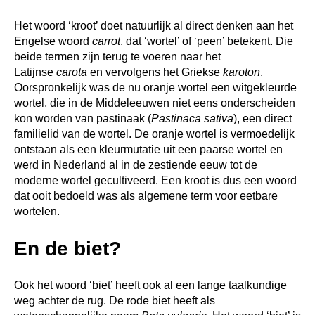
Het woord ‘kroot’ doet natuurlijk al direct denken aan het
Engelse woord
carrot
, dat ‘wortel’ of ‘peen’ betekent. Die
beide termen zijn terug te voeren naar het
Latijnse
carota
en vervolgens het Griekse
karoton
.
Oorspronkelijk was de nu oranje wortel een witgekleurde
wortel, die in de Middeleeuwen niet eens onderscheiden
kon worden van pastinaak (
Pastinaca sativa
), een direct
familielid van de wortel. De oranje wortel is vermoedelijk
ontstaan als een kleurmutatie uit een paarse wortel en
werd in Nederland al in de zestiende eeuw tot de
moderne wortel gecultiveerd. Een kroot is dus een woord
dat ooit bedoeld was als algemene term voor eetbare
wortelen.
En de biet?
Ook het woord ‘biet’ heeft ook al een lange taalkundige
weg achter de rug. De rode biet heeft als