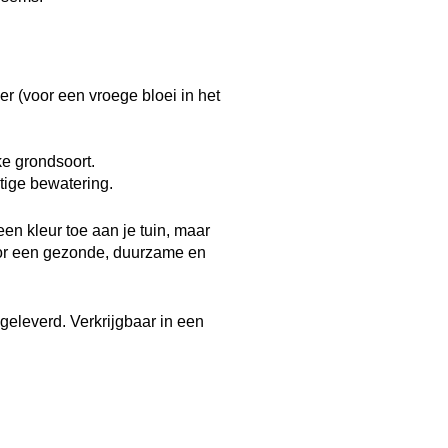
ber (voor een vroege bloei in het
lke grondsoort.
tige bewatering.
en kleur toe aan je tuin, maar
oor een gezonde, duurzame en
eleverd. Verkrijgbaar in een