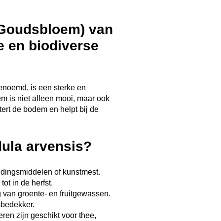
 Goudsbloem) van
 en biodiverse
noemd, is een sterke en
oem is niet alleen mooi, maar ook
etert de bodem en helpt bij de
ula arvensis?
dingsmiddelen of kunstmest.
ot in de herfst.
g van groente- en fruitgewassen.
mbedekker.
en zijn geschikt voor thee,