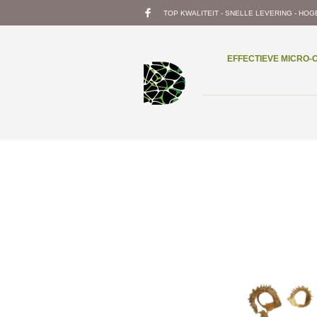
TOP KWALITEIT - SNELLE LEVERING - HOG
EFFECTIEVE MICRO