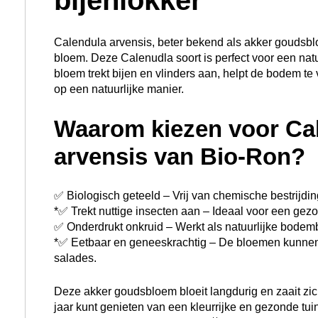
Calendula arvensis, beter bekend als akker goudsblo
bloem. Deze Calenudla soort is perfect voor een natu
bloem trekt bijen en vlinders aan, helpt de bodem te
op een natuurlijke manier.
Waarom kiezen voor Ca
arvensis van Bio-Ron?
✅ Biologisch geteeld – Vrij van chemische bestrijd
*✅ Trekt nuttige insecten aan – Ideaal voor een gezo
✅ Onderdrukt onkruid – Werkt als natuurlijke bodem
*✅ Eetbaar en geneeskrachtig – De bloemen kunnen 
salades.
Deze akker goudsbloem bloeit langdurig en zaait zich
jaar kunt genieten van een kleurrijke en gezonde tui