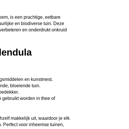
em, is een prachtige, eetbare
urlijke en biodiverse tuin. Deze
 verbeteren en onderdrukt onkruid
lendula
ingsmiddelen en kunstmest.
nde, bloeiende tuin.
bedekker.
gebruikt worden in thee of
zelf makkelijk uit, waardoor je elk
n. Perfect voor inheemse tuinen,