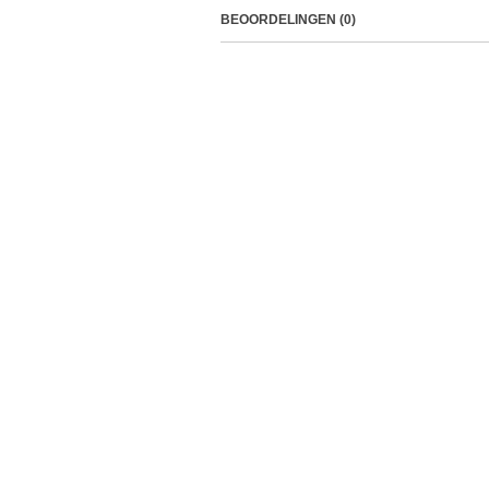
BEOORDELINGEN (0)