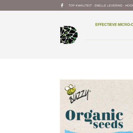
TOP KWALITEIT - SNELLE LEVERING - HOG
EFFECTIEVE MICRO