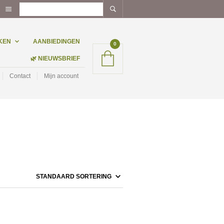
KEN
AANBIEDINGEN
0
🌿 NIEUWSBRIEF
Contact
Mijn account