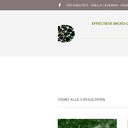
TOP KWALITEIT - SNELLE LEVERING - HOG
EFFECTIEVE MICRO
TOONT ALLE 3 RESULTATEN