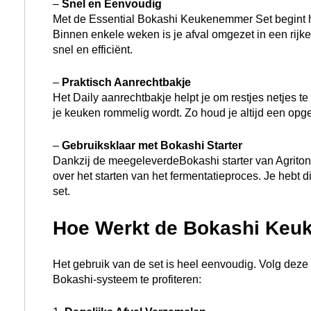
–
Snel en Eenvoudig
Met de Essential Bokashi Keukenemmer Set begint he
Binnen enkele weken is je afval omgezet in een rijk
snel en efficiënt.
–
Praktisch Aanrechtbakje
Het Daily aanrechtbakje helpt je om restjes netjes 
je keuken rommelig wordt. Zo houd je altijd een opg
–
Gebruiksklaar met Bokashi
Starter
Dankzij de meegeleverdeBokashi starter van Agriton
over het starten van het fermentatieproces. Je hebt 
set.
Hoe Werkt de Bokashi Keu
Het gebruik van de set is heel eenvoudig. Volg deze
Bokashi-systeem te profiteren: