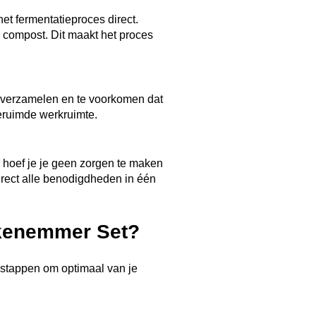
t fermentatieproces direct.
e compost. Dit maakt het proces
te verzamelen en te voorkomen dat
eruimde werkruimte.
 hoef je je geen zorgen te maken
direct alle benodigdheden in één
kenemmer Set?
 stappen om optimaal van je