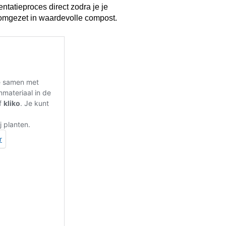
ntatieproces direct zodra je je
l omgezet in waardevolle compost.