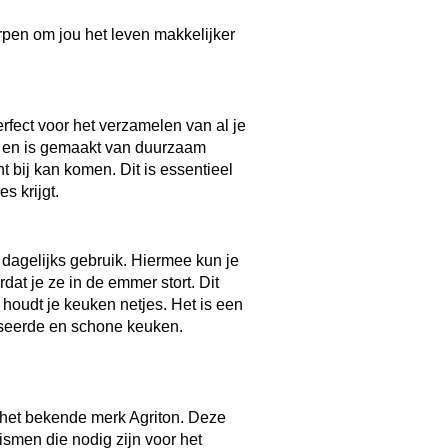
rpen om jou het leven makkelijker
erfect voor het verzamelen van al je
i en is gemaakt van duurzaam
t bij kan komen. Dit is essentieel
s krijgt.
 dagelijks gebruik. Hiermee kun je
dat je ze in de emmer stort. Dit
 houdt je keuken netjes. Het is een
iseerde en schone keuken.
n het bekende merk Agriton. Deze
nismen die nodig zijn voor het