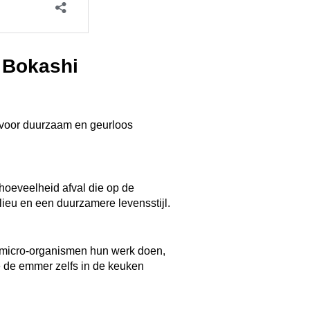
 Bokashi
 voor duurzaam en geurloos
:
 hoeveelheid afval die op de
ilieu en een duurzamere levensstijl.
e micro-organismen hun werk doen,
e de emmer zelfs in de keuken