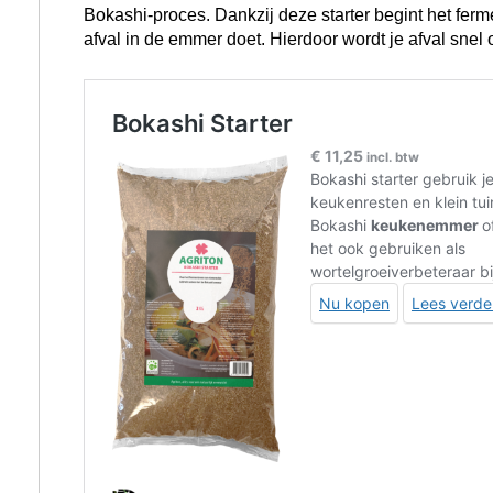
Bokashi-proces. Dankzij deze starter begint het ferme
afval in de emmer doet. Hierdoor wordt je afval sne