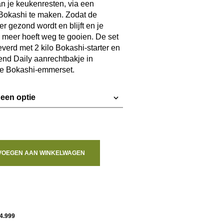
n je keukenresten, via een
 Bokashi te maken. Zodat de
95.
r gezond wordt en blijft en je
meer hoeft weg te gooien. De set
verd met 2 kilo Bokashi-starter en
end Daily aanrechtbakje in
 de Bokashi-emmerset.
VOEGEN AAN WINKELWAGEN
4.999