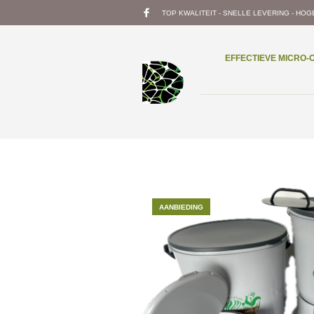
TOP KWALITEIT - SNELLE LEVERING - HOG
EFFECTIEVE MICRO
AANBIEDING