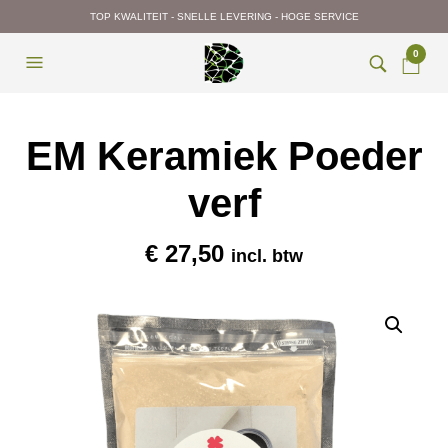
TOP KWALITEIT - SNELLE LEVERING - HOGE SERVICE
0
EM Keramiek Poeder
verf
€
27,50
incl. btw