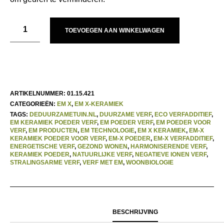
TOEVOEGEN AAN WINKELWAGEN
ARTIKELNUMMER:
01.15.421
CATEGORIEËN:
EM X
,
EM X-KERAMIEK
TAGS:
DEDUURZAMETUIN.NL
,
DUURZAME VERF
,
ECO VERFADDITIEF
,
EM KERAMIEK POEDER VERF
,
EM POEDER VERF
,
EM POEDER VOOR
VERF
,
EM PRODUCTEN
,
EM TECHNOLOGIE
,
EM X KERAMIEK
,
EM-X
KERAMIEK POEDER VOOR VERF
,
EM-X POEDER
,
EM-X VERFADDITIEF
,
ENERGETISCHE VERF
,
GEZOND WONEN
,
HARMONISERENDE VERF
,
KERAMIEK POEDER
,
NATUURLIJKE VERF
,
NEGATIEVE IONEN VERF
,
STRALINGSARME VERF
,
VERF MET EM
,
WOONBIOLOGIE
BESCHRIJVING