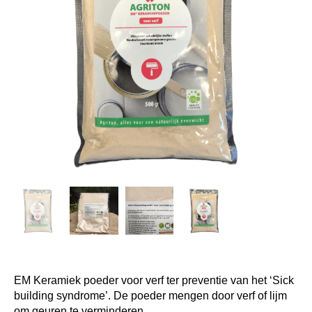
EM Keramiek poeder voor verf ter preventie van het ‘Sick
building syndrome’. De poeder mengen door verf of lijm
om geuren te verminderen.