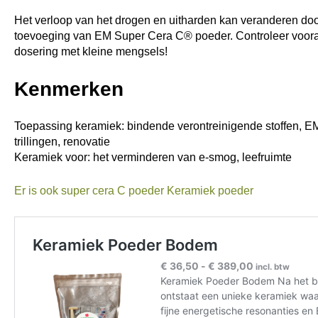
Het verloop van het drogen en uitharden kan veranderen do
toevoeging van EM Super Cera C® poeder. Controleer voora
dosering met kleine mengsels!
Kenmerken
Toepassing keramiek: bindende verontreinigende stoffen, E
trillingen, renovatie
Keramiek voor: het verminderen van e-smog, leefruimte
Er is ook super cera C poeder Keramiek poeder