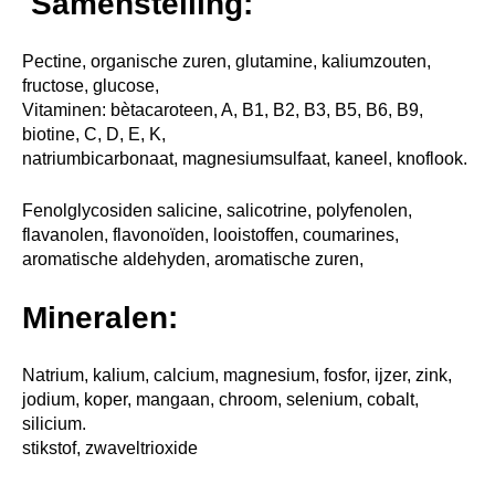
Samenstelling:
Pectine, organische zuren, glutamine, kaliumzouten,
fructose, glucose,
Vitaminen: bètacaroteen, A, B1, B2, B3, B5, B6, B9,
biotine, C, D, E, K,
natriumbicarbonaat, magnesiumsulfaat, kaneel, knoflook.
Fenolglycosiden salicine, salicotrine, polyfenolen,
flavanolen, flavonoïden, looistoffen, coumarines,
aromatische aldehyden, aromatische zuren,
Mineralen:
Natrium, kalium, calcium, magnesium, fosfor, ijzer, zink,
jodium, koper, mangaan, chroom, selenium, cobalt,
silicium.
stikstof, zwaveltrioxide