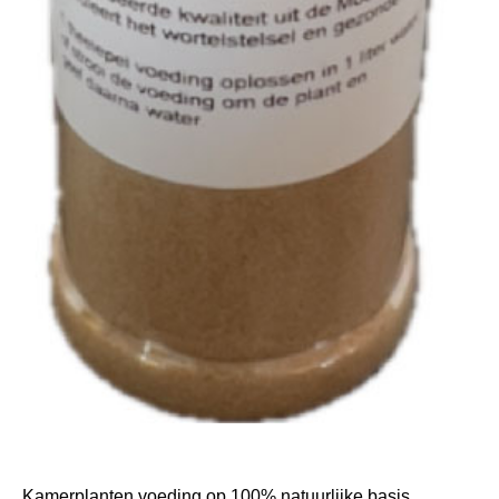
Kamerplanten voeding op 100% natuurlijke basis.