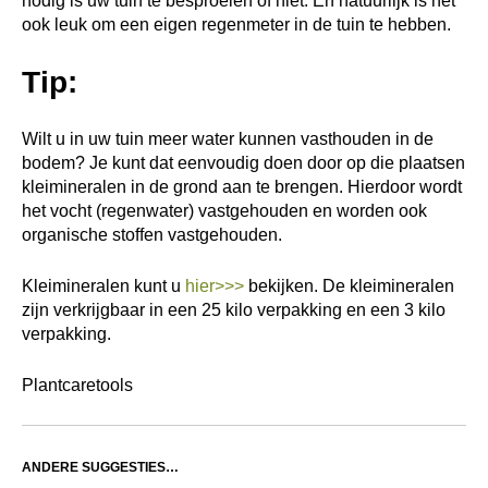
nodig is uw tuin te besproeien of niet. En natuurlijk is het
ook leuk om een eigen regenmeter in de tuin te hebben.
Tip:
Wilt u in uw tuin meer water kunnen vasthouden in de
bodem? Je kunt dat eenvoudig doen door op die plaatsen
kleimineralen in de grond aan te brengen. Hierdoor wordt
het vocht (regenwater) vastgehouden en worden ook
organische stoffen vastgehouden.
Kleimineralen kunt u
hier>>>
bekijken. De kleimineralen
zijn verkrijgbaar in een 25 kilo verpakking en een 3 kilo
verpakking.
Plantcaretools
ANDERE SUGGESTIES…