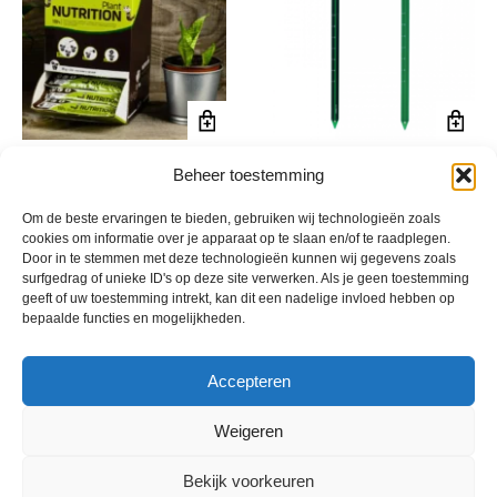
Organische wormenmest
Plant Thirsty Light
Beheer toestemming
€
0,59
€
9,75
incl. btw
incl. btw
Om de beste ervaringen te bieden, gebruiken wij technologieën zoals
cookies om informatie over je apparaat op te slaan en/of te raadplegen.
Door in te stemmen met deze technologieën kunnen wij gegevens zoals
surfgedrag of unieke ID's op deze site verwerken. Als je geen toestemming
geeft of uw toestemming intrekt, kan dit een nadelige invloed hebben op
bepaalde functies en mogelijkheden.
Accepteren
Weigeren
Bekijk voorkeuren