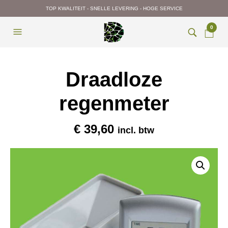
TOP KWALITEIT - SNELLE LEVERING - HOGE SERVICE
0
Draadloze
regenmeter
€
39,60
incl. btw