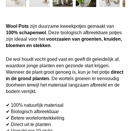
Wool Pots
zijn duurzame kweekpotjes gemaakt van
100% schapenwol
. Deze biologisch afbreekbare potjes
zijn ideaal voor het
voorzaaien van groenten, kruiden,
bloemen en stekken
.
De wol houdt vocht goed vast en geeft dit geleidelijk af,
waardoor jonge planten een gezonde start krijgen.
Wanneer de plant groot genoeg is, kun je het potje
direct
in de grond planten
. De wortels groeien er eenvoudig
doorheen terwijl het materiaal langzaam afbreekt en de
bodem verrijkt.
✔ 100% natuurlijk materiaal
✔ Biologisch afbreekbaar
✔ Betere wortelontwikkeling
✔ Direct uit te planten
✔ Verpakt per 10 stuks