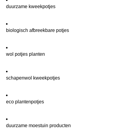
duurzame kweekpotjes
biologisch afbreekbare potjes
wol potjes planten
schapenwol kweekpotjes
eco plantenpotjes
duurzame moestuin producten