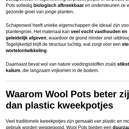
Pots volledig
biologisch afbreekbaar
en ondersteunen ze 
gezonde groei van jonge planten.
Schapenwol heeft unieke eigenschappen die ideaal zijn voo
plantengroei. Het materiaal kan
veel vocht vasthouden en
geleidelijk afgeven
, waardoor de grond minder snel uitdroog
Tegelijkertijd blijft de structuur luchtig, wat zorgt voor een
ste
wortelontwikkeling
.
Daarnaast bevat wol van nature voedingsstoffen zoals
stiks
kalium
, die langzaam vrijkomen in de bodem.
Waarom Wool Pots beter zi
dan plastic kweekpotjes
Veel traditionele kweekpotjes zijn gemaakt van plastic en m
gebruik worden weggegooid. Wool Pots bieden een
duurza