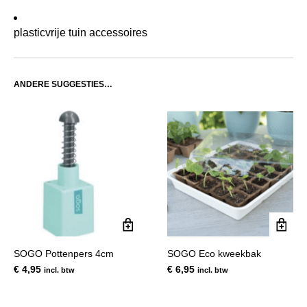
plasticvrije tuin accessoires
ANDERE SUGGESTIES…
SOGO Pottenpers 4cm
SOGO Eco kweekbak
€
4,95
€
6,95
incl. btw
incl. btw