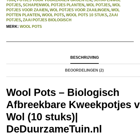
POTJES
,
SCHAPENWOL POTJES PLANTEN
,
WOL POTJES
,
WOL
POTJES VOOR ZAAIEN
,
WOL POTJES VOOR ZAAILINGEN
,
WOL
POTTEN PLANTEN
,
WOOL POTS
,
WOOL POTS 10 STUKS
,
ZAAI
POTJES
,
ZAAI POTJES BIOLOGISCH
MERK:
WOOL POTS
BESCHRIJVING
BEOORDELINGEN (2)
Wool Pots – Biologisch
Afbreekbare Kweekpotjes 
Wol (10 stuks)|
DeDuurzameTuin.nl