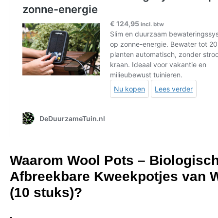
Waarom Wool Pots – Biologisc
Afbreekbare Kweekpotjes van 
(10 stuks)?