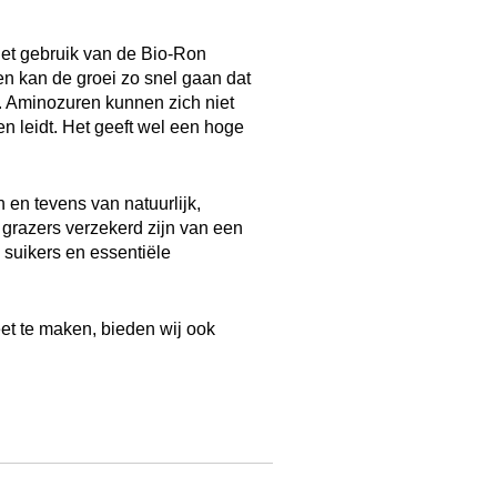
 het gebruik van de Bio-Ron
n kan de groei zo snel gaan dat
d. Aminozuren kunnen zich niet
n leidt. Het geeft wel een hoge
en tevens van natuurlijk,
grazers verzekerd zijn van een
, suikers en essentiële
t te maken, bieden wij ook