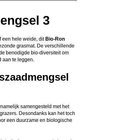
engsel 3
f een hele weide, dit
Bio-Ron
gezonde grasmat. De verschillende
de benodigde bio-diversiteit om
 aan te leggen.
aszaadmengsel
rnamelijk samengesteld met het
grazers. Desondanks kan het toch
voor een duurzame en biologische