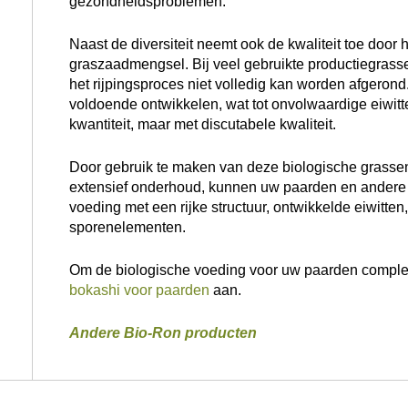
gezondheidsproblemen.
Naast de diversiteit neemt ook de kwaliteit toe door
graszaadmengsel. Bij veel gebruikte productiegrasse
het rijpingsproces niet volledig kan worden afgeron
voldoende ontwikkelen, wat tot onvolwaardige eiwitte
kwantiteit, maar met discutabele kwaliteit.
Door gebruik te maken van deze biologische grassen 
extensief onderhoud, kunnen uw paarden en andere 
voeding met een rijke structuur, ontwikkelde eiwitten
sporenelementen.
Om de biologische voeding voor uw paarden complee
bokashi voor paarden
aan.
Andere Bio-Ron producten