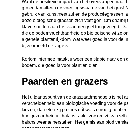
Want de positieve impact van het overstappen naar 
groter dan alleen de voedingswaarde van het gras! 
gebruik van kunstmest zullen de productiegrassen 
deze biologische grassen zich vestigen. Om daarbij t
klaversoorten aan het zaadmengsel toegevoegd. Dat zi
die de bodemvruchtbaarheid op biologische wijze on
algehele plantenrijkdom, wat weer goed is voor de 
bijvoorbeeld de vogels.
Kortom: hiermee maakt u weer een stapje naar een
bodem, die goed is voor plant en dier.
Paarden en grazers
Het uitgangspunt van de graszaadmengsels is het a
verscheidenheid aan biologische voeding voor de pa
kiezen, dan eten zij precies dát wat ze nodig hebbe
hun gezondheid uit balans raakt, zoeken zij vanzelf d
balans weer te herstellen. Het gemis aan biodiversite