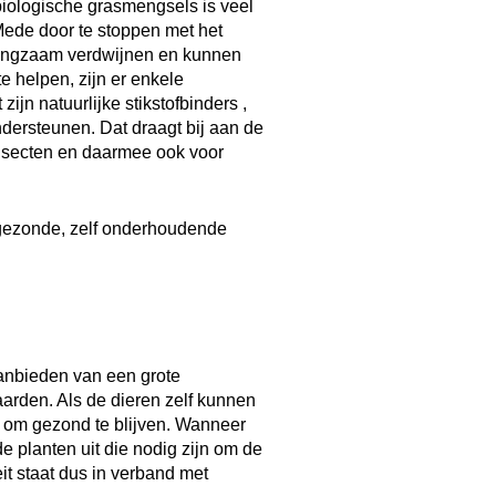
biologische grasmengsels is veel
Mede door te stoppen met het
langzaam verdwijnen en kunnen
e helpen, zijn er enkele
jn natuurlijke stikstofbinders ,
dersteunen. Dat draagt bij aan de
insecten en daarmee ook voor
 gezonde, zelf onderhoudende
anbieden van een grote
arden. Als de dieren zelf kunnen
n om gezond te blijven. Wanneer
e planten uit die nodig zijn om de
it staat dus in verband met