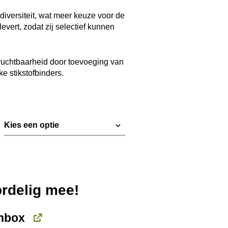
€ 148,20
diversiteit, wat meer keuze voor de
evert, zodat zij selectief kunnen
uchtbaarheid door toevoeging van
ke stikstofbinders.
ordelig mee!
nbox