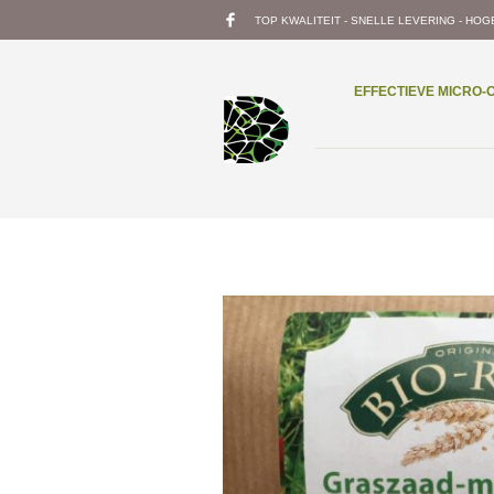
TOP KWALITEIT - SNELLE LEVERING - HOG
EFFECTIEVE MICRO