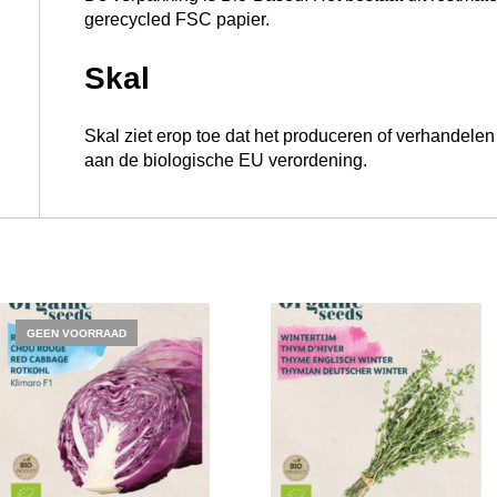
gerecycled FSC papier.
Skal
Skal ziet erop toe dat het produceren of verhandele
aan de biologische EU verordening.
GEEN VOORRAAD