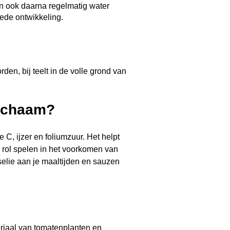
n ook daarna regelmatig water
oede ontwikkeling.
rden, bij teelt in de volle grond van
lichaam?
 C, ijzer en foliumzuur. Het helpt
 rol spelen in het voorkomen van
selie aan je maaltijden en sauzen
eriaal van tomatenplanten en