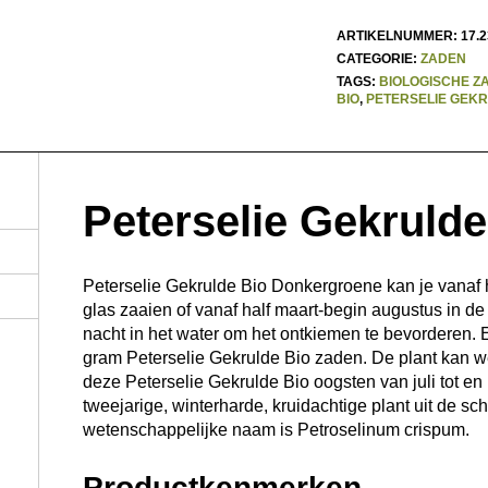
ARTIKELNUMMER:
17.2
CATEGORIE:
ZADEN
TAGS:
BIOLOGISCHE Z
BIO
,
PETERSELIE GEK
Peterselie Gekrulde
Peterselie Gekrulde Bio Donkergroene kan je vanaf ha
glas zaaien of vanaf half maart-begin augustus in d
nacht in het water om het ontkiemen te bevorderen. 
gram Peterselie Gekrulde Bio zaden. De plant kan 
deze Peterselie Gekrulde Bio oogsten van juli tot en
tweejarige, winterharde, kruidachtige plant uit de 
wetenschappelijke naam is Petroselinum crispum.
Productkenmerken