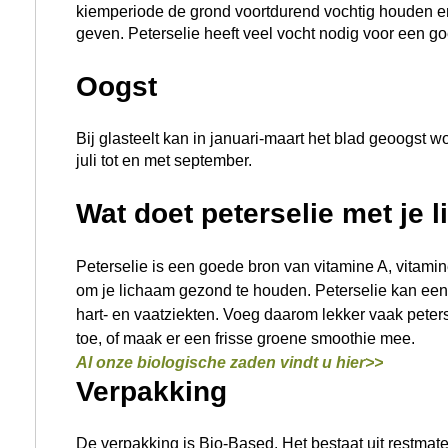
kiemperiode de grond voortdurend vochtig houden e
geven. Peterselie heeft veel vocht nodig voor een g
Oogst
Bij glasteelt kan in januari-maart het blad geoogst wo
juli tot en met september.
Wat doet peterselie met je 
Peterselie is een goede bron van vitamine A, vitamine
om je lichaam gezond te houden. Peterselie kan een
hart- en vaatziekten. Voeg daarom lekker vaak peter
toe, of maak er een frisse groene smoothie mee.
Al onze biologische zaden vindt u hier>>
Verpakking
De verpakking is Bio-Based. Het bestaat uit restmat