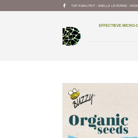
TOP KWALITEIT - SNELLE LEVERING - HOG
EFFECTIEVE MICRO