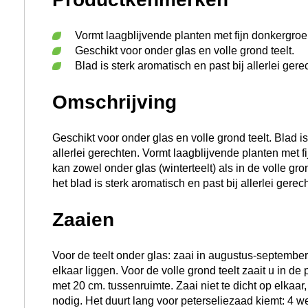
Vormt laagblijvende planten met fijn donkergroen
Geschikt voor onder glas en volle grond teelt.
Blad is sterk aromatisch en past bij allerlei gere
Omschrijving
Geschikt voor onder glas en volle grond teelt. Blad is
allerlei gerechten. Vormt laagblijvende planten met f
kan zowel onder glas (winterteelt) als in de volle 
het blad is sterk aromatisch en past bij allerlei gerec
Zaaien
Voor de teelt onder glas: zaai in augustus-september o
elkaar liggen. Voor de volle grond teelt zaait u in de
met 20 cm. tussenruimte. Zaai niet te dicht op elkaa
nodig. Het duurt lang voor peterseliezaad kiemt: 4 w