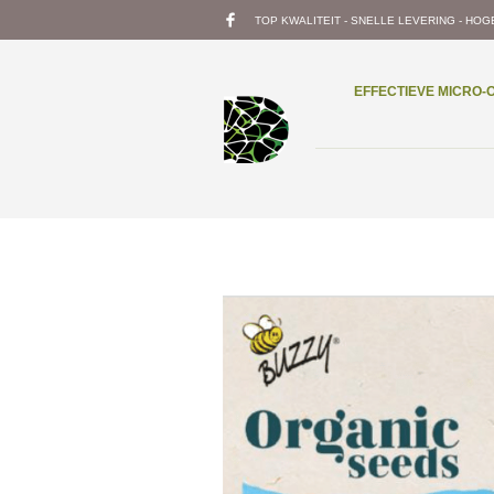
TOP KWALITEIT - SNELLE LEVERING - HOG
EFFECTIEVE MICRO