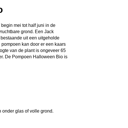
o
egin mei tot half juni in de
vruchtbare grond. Een Jack
 bestaande uit een uitgeholde
 pompoen kan door er een kaars
oogte van de plant is ongeveer 65
ober. De Pompoen Halloween Bio is
oen een Haloween