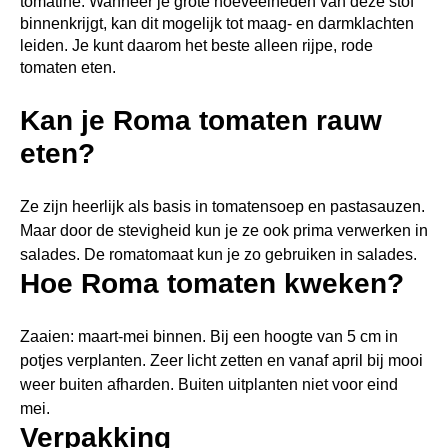
tomatine. Wanneer je grote hoeveelheden van deze stof
binnenkrijgt, kan dit mogelijk tot maag- en darmklachten
leiden. Je kunt daarom het beste alleen rijpe, rode
tomaten eten.
Kan je Roma tomaten rauw
eten?
Ze zijn heerlijk als basis in tomatensoep en pastasauzen.
Maar door de stevigheid kun je ze ook prima verwerken in
salades. De romatomaat kun je zo gebruiken in salades.
Hoe Roma tomaten kweken?
Zaaien: maart-mei binnen. Bij een hoogte van 5 cm in
potjes verplanten. Zeer licht zetten en vanaf april bij mooi
weer buiten afharden. Buiten uitplanten niet voor eind
mei.
Verpakking