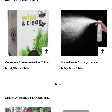
ANDERE SUGGESTIES…
Wipe en Clean munt – 2 liter
Navulbare Spray-flacon
€
13,45
€
5,75
incl. btw
incl. btw
GERELATEERDE PRODUCTEN