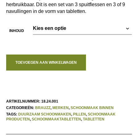
herbruikbaar. Dit is een set van 3 spuitflessen en 3 of 9
navullingen in de vorm van tabletten.
INHOUD
TOEVOEGEN AAN WINKELWAGEN
ARTIKELNUMMER:
18.24.001
CATEGORIEËN:
BRAUZZ
,
MERKEN
,
SCHOONMAAK BINNEN
TAGS:
DUURZAAM SCHOONMAKEN
,
PILLEN
,
SCHOONMAAK
PRODUCTEN
,
SCHOONMAAKTABLETTEN
,
TABLETTEN