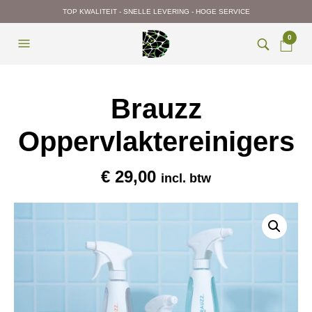
TOP KWALITEIT - SNELLE LEVERING - HOGE SERVICE
0
Brauzz
Oppervlaktereinigers
€
29,00
incl. btw