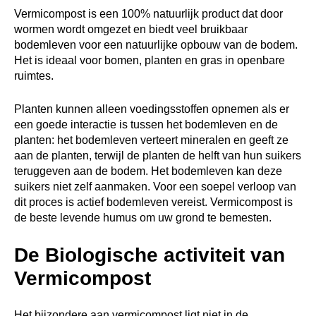
Vermicompost is een 100% natuurlijk product dat door
wormen wordt omgezet en biedt veel bruikbaar
bodemleven voor een natuurlijke opbouw van de bodem.
Het is ideaal voor bomen, planten en gras in openbare
ruimtes.
Planten kunnen alleen voedingsstoffen opnemen als er
een goede interactie is tussen het bodemleven en de
planten: het bodemleven verteert mineralen en geeft ze
aan de planten, terwijl de planten de helft van hun suikers
teruggeven aan de bodem. Het bodemleven kan deze
suikers niet zelf aanmaken. Voor een soepel verloop van
dit proces is actief bodemleven vereist. Vermicompost is
de beste levende humus om uw grond te bemesten.
De Biologische activiteit van
Vermicompost
Het bijzondere aan vermicompost ligt niet in de