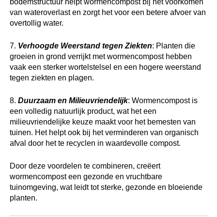
bodemstructuur helpt wormencompost bij het voorkomen
van wateroverlast en zorgt het voor een betere afvoer van
overtollig water.
7.
Verhoogde Weerstand tegen Ziekten
: Planten die
groeien in grond verrijkt met wormencompost hebben
vaak een sterker wortelstelsel en een hogere weerstand
tegen ziekten en plagen.
8.
Duurzaam en Milieuvriendelijk
: Wormencompost is
een volledig natuurlijk product, wat het een
milieuvriendelijke keuze maakt voor het bemesten van
tuinen. Het helpt ook bij het verminderen van organisch
afval door het te recyclen in waardevolle compost.
Door deze voordelen te combineren, creëert
wormencompost een gezonde en vruchtbare
tuinomgeving, wat leidt tot sterke, gezonde en bloeiende
planten.