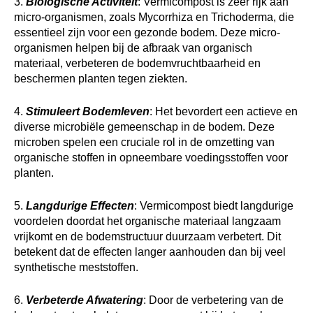
3.
Biologische Activiteit
: Vermicompost is zeer rijk aan
micro-organismen, zoals Mycorrhiza en Trichoderma, die
essentieel zijn voor een gezonde bodem. Deze micro-
organismen helpen bij de afbraak van organisch
materiaal, verbeteren de bodemvruchtbaarheid en
beschermen planten tegen ziekten.
4.
Stimuleert Bodemleven
: Het bevordert een actieve en
diverse microbiële gemeenschap in de bodem. Deze
microben spelen een cruciale rol in de omzetting van
organische stoffen in opneembare voedingsstoffen voor
planten.
5.
Langdurige Effecten
: Vermicompost biedt langdurige
voordelen doordat het organische materiaal langzaam
vrijkomt en de bodemstructuur duurzaam verbetert. Dit
betekent dat de effecten langer aanhouden dan bij veel
synthetische meststoffen.
6.
Verbeterde Afwatering
: Door de verbetering van de